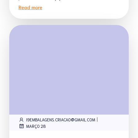
Read more
|
I9EMBALAGENS.CRIACAO@GMAIL.COM
MARÇO 28