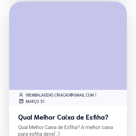
|
I9EMBALAGENS.CRIACAO@GMAIL.COM
MARÇO 31
Qual Melhor Caixa de Esfiha?
Qual Melhor Caixa de Esfiha? A melhor caixa
para esfiha deve[…]