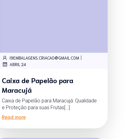
|
I9EMBALAGENS.CRIACAO@GMAIL.COM
ABRIL 24
Caixa de Papelão para
Maracujá
Caixa de Papelão para Maracujá: Qualidade
e Proteção para suas Frutas[…]
Read more