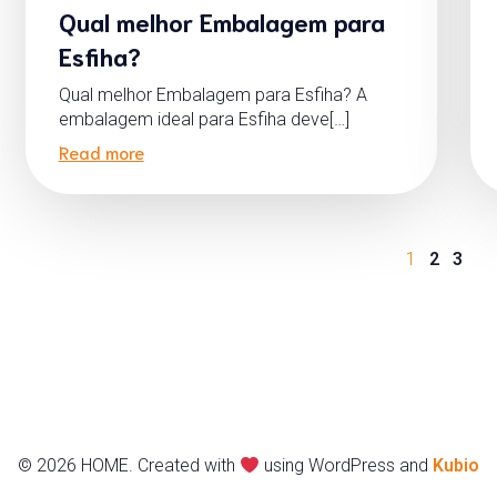
Qual melhor Embalagem para
Esfiha?
Qual melhor Embalagem para Esfiha? A
embalagem ideal para Esfiha deve[…]
Read more
1
2
3
© 2026 HOME. Created with
using WordPress and
Kubio