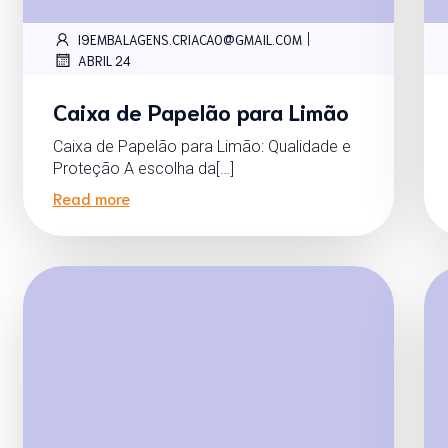
|
I9EMBALAGENS.CRIACAO@GMAIL.COM
ABRIL 24
Caixa de Papelão para Limão
Caixa de Papelão para Limão: Qualidade e
Proteção A escolha da[…]
Read more