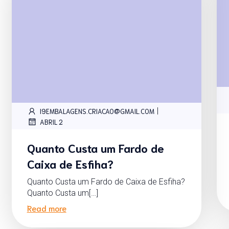
|
I9EMBALAGENS.CRIACAO@GMAIL.COM
ABRIL 2
Quanto Custa um Fardo de
Caixa de Esfiha?
Quanto Custa um Fardo de Caixa de Esfiha?
Quanto Custa um[…]
Read more