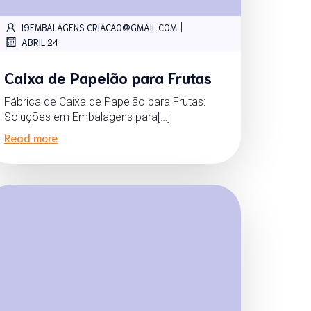
|
I9EMBALAGENS.CRIACAO@GMAIL.COM
ABRIL 24
Caixa de Papelão para Frutas
Fábrica de Caixa de Papelão para Frutas:
Soluções em Embalagens para[…]
Read more