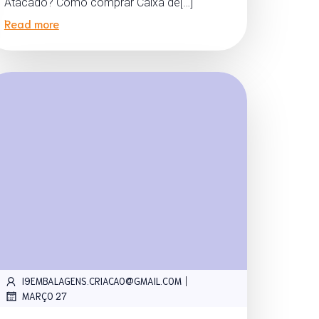
Atacado? Como comprar Caixa de[…]
Read more
|
I9EMBALAGENS.CRIACAO@GMAIL.COM
MARÇO 27