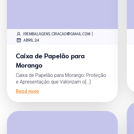
|
I9EMBALAGENS.CRIACAO@GMAIL.COM
ABRIL 24
Caixa de Papelão para
Morango
Caixa de Papelão para Morango: Proteção
e Apresentação que Valorizam o[…]
Read more