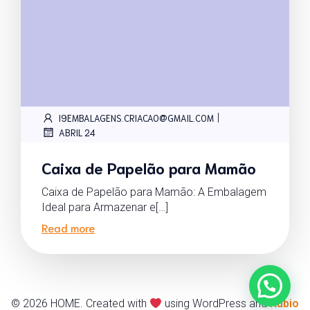
|
I9EMBALAGENS.CRIACAO@GMAIL.COM
ABRIL 24
Caixa de Papelão para Mamão
Caixa de Papelão para Mamão: A Embalagem
Ideal para Armazenar e[…]
Read more
© 2026 HOME. Created with
using WordPress and
Kubio