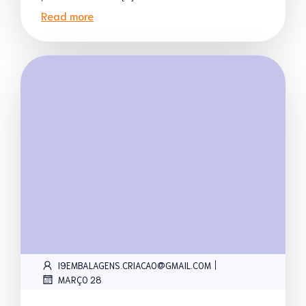
Read more
|
I9EMBALAGENS.CRIACAO@GMAIL.COM
MARÇO 28