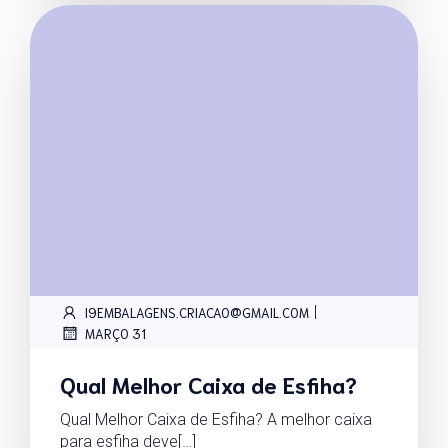
|
I9EMBALAGENS.CRIACAO@GMAIL.COM
MARÇO 31
Qual Melhor Caixa de Esfiha?
Qual Melhor Caixa de Esfiha? A melhor caixa
para esfiha deve[…]