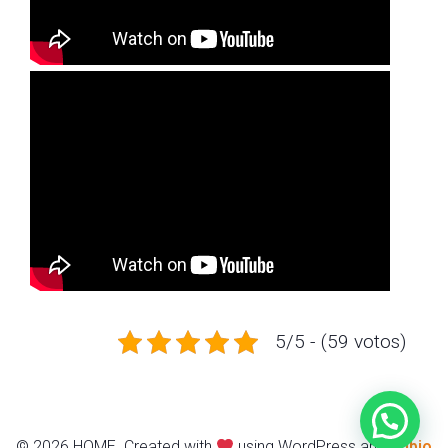
5/5 - (59 votos)
© 2026 HOME. Created with
using WordPress and
Kubio