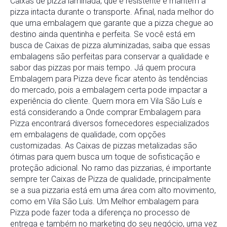
Caixas de pizza laminada, que é resistente e mantém a
pizza intacta durante o transporte. Afinal, nada melhor do
que uma embalagem que garante que a pizza chegue ao
destino ainda quentinha e perfeita. Se você está em
busca de Caixas de pizza aluminizadas, saiba que essas
embalagens são perfeitas para conservar a qualidade e
sabor das pizzas por mais tempo. Já quem procura
Embalagem para Pizza deve ficar atento às tendências
do mercado, pois a embalagem certa pode impactar a
experiência do cliente. Quem mora em Vila São Luís e
está considerando a Onde comprar Embalagem para
Pizza encontrará diversos fornecedores especializados
em embalagens de qualidade, com opções
customizadas. As Caixas de pizzas metalizadas são
ótimas para quem busca um toque de sofisticação e
proteção adicional. No ramo das pizzarias, é importante
sempre ter Caixas de Pizza de qualidade, principalmente
se a sua pizzaria está em uma área com alto movimento,
como em Vila São Luís. Um Melhor embalagem para
Pizza pode fazer toda a diferença no processo de
entrega e também no marketing do seu negócio, uma vez