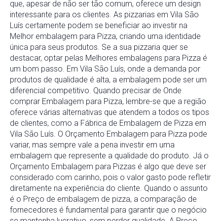
que, apesar de não ser tão comum, oferece um design
interessante para os clientes. As pizzarias em Vila São
Luís certamente podem se beneficiar ao investir na
Melhor embalagem para Pizza, criando uma identidade
única para seus produtos. Se a sua pizzaria quer se
destacar, optar pelas Melhores embalagens para Pizza é
um bom passo. Em Vila São Luís, onde a demanda por
produtos de qualidade é alta, a embalagem pode ser um
diferencial competitivo. Quando precisar de Onde
comprar Embalagem para Pizza, lembre-se que a região
oferece várias alternativas que atendem a todos os tipos
de clientes, como a Fábrica de Embalagem de Pizza em
Vila São Luís. O Orçamento Embalagem para Pizza pode
variar, mas sempre vale a pena investir em uma
embalagem que represente a qualidade do produto. Já o
Orçamento Embalagem para Pizzas é algo que deve ser
considerado com carinho, pois o valor gasto pode refletir
diretamente na experiência do cliente. Quando o assunto
é o Preço de embalagem de pizza, a comparação de
fornecedores é fundamental para garantir que o negócio
se mantenha lucrativo, sem perder qualidade. A Preço