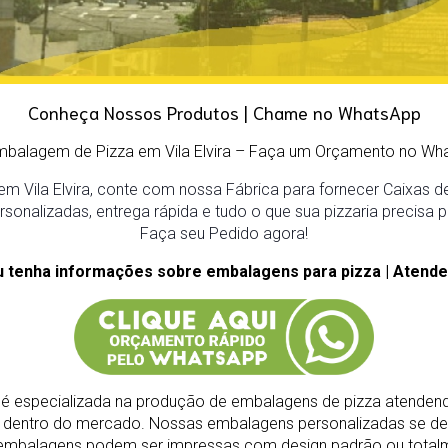
Conheça Nossos Produtos | Chame no WhatsApp
mbalagem de Pizza em Vila Elvira
– Faça um Orçamento no Wha
m Vila Elvira, conte com nossa Fábrica para fornecer Caixas de 
onalizadas, entrega rápida e tudo o que sua pizzaria precisa p
Faça seu Pedido agora!
u tenha informações sobre embalagens para pizza | Atende
é especializada na produção de embalagens de pizza atendend
s dentro do mercado.
Nossas embalagens personalizadas se de
As embalagens podem ser impressas com design padrão ou total