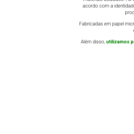
acordo com a identidad
prod
Fabricadas em papel micr
Além disso,
utilizamos p