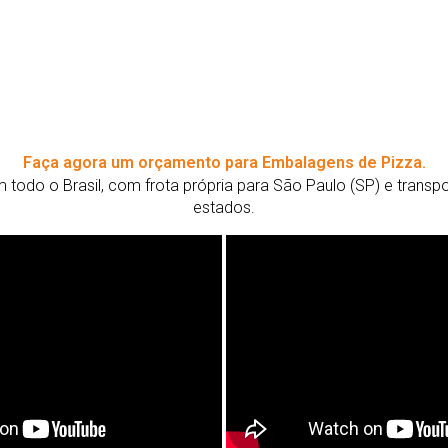
Faça agora um orçamento para Embalagens de Pizza.
todo o Brasil, com frota própria para São Paulo (SP) e trans
estados.