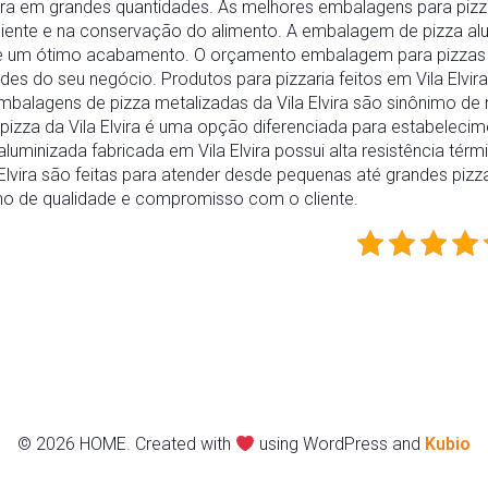
 em grandes quantidades. As melhores embalagens para pizza d
iente e na conservação do alimento. A embalagem de pizza alu
 e um ótimo acabamento. O orçamento embalagem para pizzas na V
es do seu negócio. Produtos para pizzaria feitos em Vila Elv
mbalagens de pizza metalizadas da Vila Elvira são sinônimo de 
izza da Vila Elvira é uma opção diferenciada para estabelec
luminizada fabricada em Vila Elvira possui alta resistência térm
Elvira são feitas para atender desde pequenas até grandes piz
nimo de qualidade e compromisso com o cliente.
© 2026 HOME. Created with
using WordPress and
Kubio