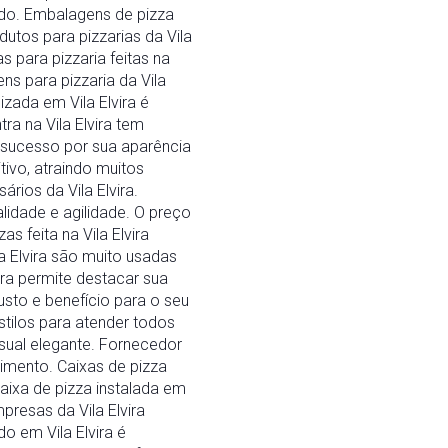
ado. Embalagens de pizza
tos para pizzarias da Vila
 para pizzaria feitas na
ns para pizzaria da Vila
zada em Vila Elvira é
a na Vila Elvira tem
 sucesso por sua aparência
ivo, atraindo muitos
ios da Vila Elvira.
lidade e agilidade. O preço
 feita na Vila Elvira
a Elvira são muito usadas
ira permite destacar sua
usto e benefício para o seu
tilos para atender todos
isual elegante. Fornecedor
imento. Caixas de pizza
caixa de pizza instalada em
presas da Vila Elvira
o em Vila Elvira é