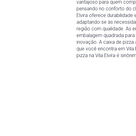
vantajoso para quem compra
pensando no conforto do cl
Elvira oferece durabilidade
adaptando-se às necessidad
região com qualidade. As e
embalagem quadrada para p
inovação. A caixa de pizza a
que você encontra em Vila 
pizza na Vila Elvira é sinô