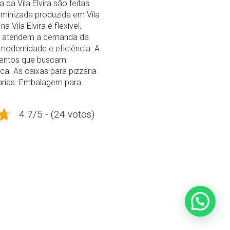
a Vila Elvira são feitas
minizada produzida em Vila
ila Elvira é flexível,
ira atendem a demanda da
modernidade e eficiência. A
imentos que buscam
ica. As caixas para pizzaria
zarias. Embalagem para
4.7/5 - (24 votos)