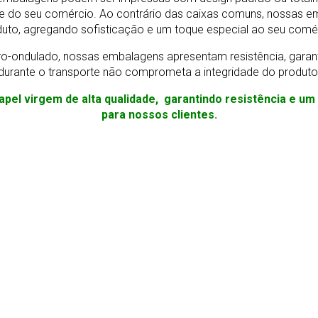
e do seu comércio. Ao contrário das caixas comuns, nossas e
uto, agregando sofisticação e um toque especial ao seu comé
o-ondulado, nossas embalagens apresentam resistência, gara
durante o transporte não comprometa a integridade do produto
apel virgem de alta qualidade, garantindo resistência e u
para nossos clientes.