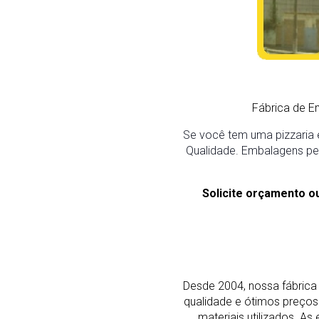
Fábrica de E
Se você tem uma pizzaria e
Qualidade. Embalagens pers
Solicite orçamento o
Desde 2004, nossa fábrica 
qualidade e ótimos preço
materiais utilizados. 