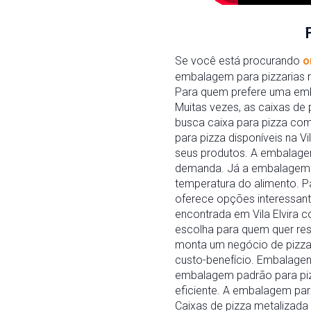
Se você está procurando
o
embalagem para pizzarias n
Para quem prefere uma emba
Muitas vezes, as caixas de 
busca caixa para pizza com 
para pizza disponíveis na V
seus produtos. A embalagem
demanda. Já a embalagem pa
temperatura do alimento. P
oferece opções interessant
encontrada em Vila Elvira c
escolha para quem quer res
monta um negócio de pizzas.
custo-benefício. Embalagen
embalagem padrão para pizz
eficiente. A embalagem para
Caixas de pizza metalizada 