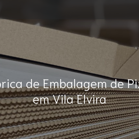
brica de Embalagem de Pi
em Vila Elvira