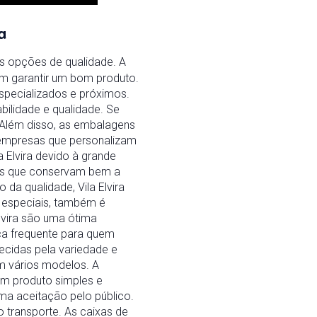
a
as opções de qualidade. A
am garantir um bom produto.
specializados e próximos.
abilidade e qualidade. Se
. Além disso, as embalagens
té empresas que personalizam
 Elvira devido à grande
ais que conservam bem a
a qualidade, Vila Elvira
 especiais, também é
Elvira são uma ótima
sca frequente para quem
ecidas pela variedade e
m vários modelos. A
um produto simples e
ima aceitação pelo público.
o transporte. As caixas de