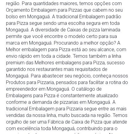
região. Para quantidades maiores, temos opções com
Orçamento Embalagem para Pizzas que cabem no seu
bolso em Mongaguá. A tradicional Embalagem padrão
para Pizza segue sendo uma escolha segura em toda
Mongaguá. A diversidade de Caixas de pizza laminada
permite que você encontre o modelo certo para sua
marca em Mongaguá. Procurando a melhor opção? A
Melhor embalagem para Pizza está ao seu alcance, com
envio rápido em toda a cidade. Temos também a linha
premium das Melhores embalagens para Pizza, sucesso
garantido nos restaurantes mais requisitados de
Mongaguá. Para abastecer seu negócio, conheça nossos
Produtos para Pizzaria, pensados para facilitar a rotina do
empreendedor em Mongaguá. O catálogo de
Embalagens para Pizza é constantemente atualizado
conforme a demanda de pizzarias em Mongaguá. A
tradicional Embalagem para Pizzaria segue entre as mais
vendidas da nossa linha, muito buscada na região. Temos
orgulho de ser uma Fábrica de Caixa de Pizza que atende
com excelência toda Mongaguá, contribuindo para o