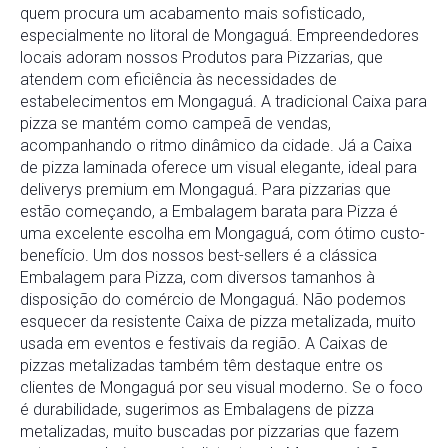
quem procura um acabamento mais sofisticado,
especialmente no litoral de Mongaguá. Empreendedores
locais adoram nossos Produtos para Pizzarias, que
atendem com eficiência às necessidades de
estabelecimentos em Mongaguá. A tradicional Caixa para
pizza se mantém como campeã de vendas,
acompanhando o ritmo dinâmico da cidade. Já a Caixa
de pizza laminada oferece um visual elegante, ideal para
deliverys premium em Mongaguá. Para pizzarias que
estão começando, a Embalagem barata para Pizza é
uma excelente escolha em Mongaguá, com ótimo custo-
benefício. Um dos nossos best-sellers é a clássica
Embalagem para Pizza, com diversos tamanhos à
disposição do comércio de Mongaguá. Não podemos
esquecer da resistente Caixa de pizza metalizada, muito
usada em eventos e festivais da região. A Caixas de
pizzas metalizadas também têm destaque entre os
clientes de Mongaguá por seu visual moderno. Se o foco
é durabilidade, sugerimos as Embalagens de pizza
metalizadas, muito buscadas por pizzarias que fazem