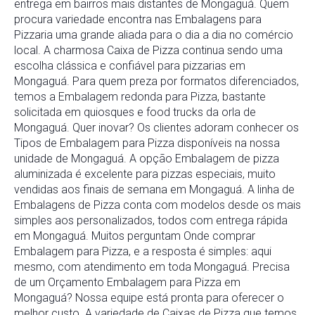
entrega em bairros mais distantes de Mongaguá. Quem
procura variedade encontra nas Embalagens para
Pizzaria uma grande aliada para o dia a dia no comércio
local. A charmosa Caixa de Pizza continua sendo uma
escolha clássica e confiável para pizzarias em
Mongaguá. Para quem preza por formatos diferenciados,
temos a Embalagem redonda para Pizza, bastante
solicitada em quiosques e food trucks da orla de
Mongaguá. Quer inovar? Os clientes adoram conhecer os
Tipos de Embalagem para Pizza disponíveis na nossa
unidade de Mongaguá. A opção Embalagem de pizza
aluminizada é excelente para pizzas especiais, muito
vendidas aos finais de semana em Mongaguá. A linha de
Embalagens de Pizza conta com modelos desde os mais
simples aos personalizados, todos com entrega rápida
em Mongaguá. Muitos perguntam Onde comprar
Embalagem para Pizza, e a resposta é simples: aqui
mesmo, com atendimento em toda Mongaguá. Precisa
de um Orçamento Embalagem para Pizza em
Mongaguá? Nossa equipe está pronta para oferecer o
melhor custo. A variedade de Caixas de Pizza que temos