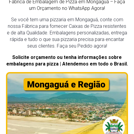
Fábrica de Embalagem de Pizza em Mongaguá
– Faça
um Orçamento no WhatsApp Agora!
Se você tem uma pizzaria em Mongaguá, conte com
nossa Fábrica para fornecer Caixas de Pizza resistentes
e de alta Qualidade. Embalagens personalizadas, entrega
rápida e tudo o que sua pizzaria precisa para encantar
seus clientes. Faça seu Pedido agora!
Solicite orçamento ou tenha informações sobre
embalagens para pizza | Atendemos em todo o Brasil.