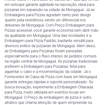
em estoque garante agilidade na reposição, ideal para
pizzarias em expansão na cidade de Mongaguá. Já as
Embalagens para Pizzas agradam tanto pelo design
quanto pela resistência, sendo um diferencial nos
deliveries de Mongaguá. Com Preço Embalagem para
Pizzas acessível, você garante economia sem abrir mão
da qualidade em Mongaguá. Uma das novidades é a
Embalagem para Pizza Padrão, bastante versátil para
diversos estilos de pizzarias de Mongaguá. Além disso,
as Embalagens para Pizzarias foram pensadas
especialmente para o fluxo intenso de pedidos comuns
na região central de Mongaguá. As pizzarias tradicionais
preferem a Embalagem para Pizzarias, feita para
aguentar o calor e a movimentação da cidade. Já o
Fornecedor de Caixa de Pizza com base em Mongaguá
garante entregas rápidas e suporte personalizado. Se
busca inovação, experimente a Embalagem Oitavada
para Pizza, muito utilizada em eventos locais em
Mongaguá. O Preço de embalagem de pizza é outro
atrativo que chama atenção de quem empreende na