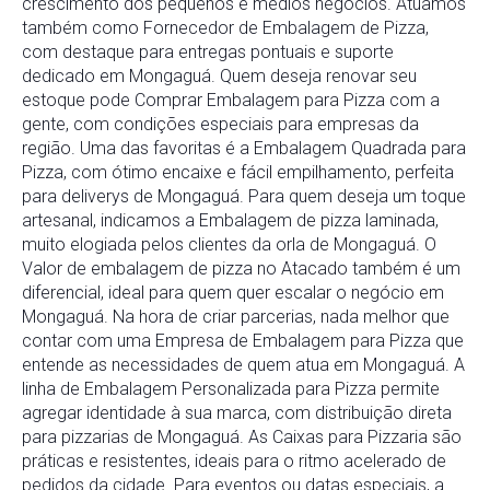
crescimento dos pequenos e médios negócios. Atuamos
também como Fornecedor de Embalagem de Pizza,
com destaque para entregas pontuais e suporte
dedicado em Mongaguá. Quem deseja renovar seu
estoque pode Comprar Embalagem para Pizza com a
gente, com condições especiais para empresas da
região. Uma das favoritas é a Embalagem Quadrada para
Pizza, com ótimo encaixe e fácil empilhamento, perfeita
para deliverys de Mongaguá. Para quem deseja um toque
artesanal, indicamos a Embalagem de pizza laminada,
muito elogiada pelos clientes da orla de Mongaguá. O
Valor de embalagem de pizza no Atacado também é um
diferencial, ideal para quem quer escalar o negócio em
Mongaguá. Na hora de criar parcerias, nada melhor que
contar com uma Empresa de Embalagem para Pizza que
entende as necessidades de quem atua em Mongaguá. A
linha de Embalagem Personalizada para Pizza permite
agregar identidade à sua marca, com distribuição direta
para pizzarias de Mongaguá. As Caixas para Pizzaria são
práticas e resistentes, ideais para o ritmo acelerado de
pedidos da cidade. Para eventos ou datas especiais, a