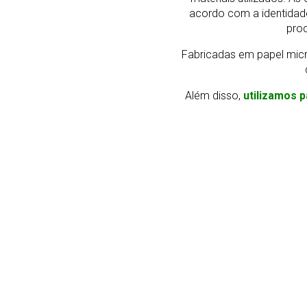
acordo com a identidad
prod
Fabricadas em papel micr
Além disso,
utilizamos p