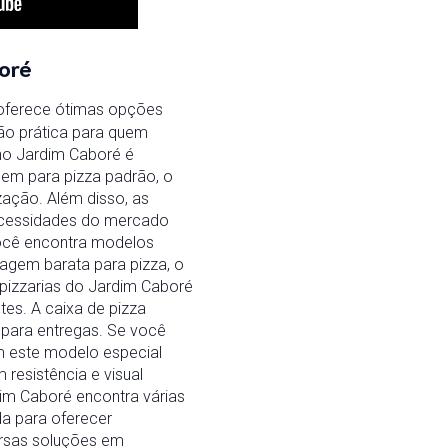
oré
 oferece ótimas opções
ão prática para quem
 no Jardim Caboré é
gem para pizza padrão, o
ação. Além disso, as
necessidades do mercado
você encontra modelos
agem barata para pizza, o
pizzarias do Jardim Caboré
tes. A caixa de pizza
 para entregas. Se você
m este modelo especial
resistência e visual
im Caboré encontra várias
a para oferecer
versas soluções em