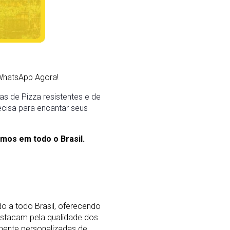
WhatsApp Agora!
s de Pizza resistentes e de
ecisa para encantar seus
mos em todo o Brasil.
o a todo Brasil, oferecendo
stacam pela qualidade dos
mente personalizadas de