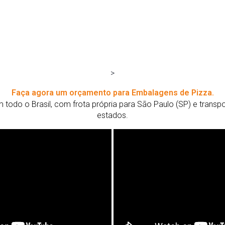
>
Faça agora um orçamento para Embalagens de Pizza.
todo o Brasil, com frota própria para São Paulo (SP) e trans
estados.