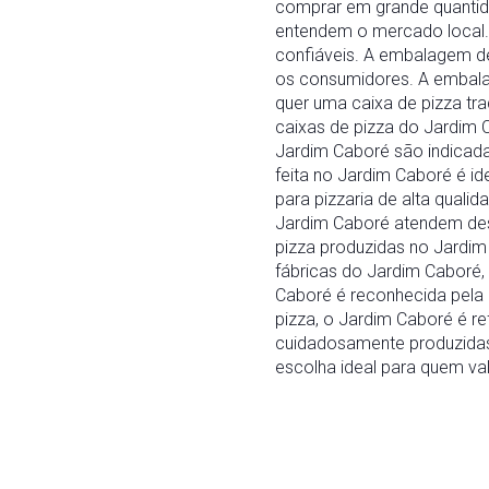
comprar em grande quantid
entendem o mercado local.
confiáveis. A embalagem d
os consumidores. A embalag
quer uma caixa de pizza tr
caixas de pizza do Jardim 
Jardim Caboré são indicad
feita no Jardim Caboré é i
para pizzaria de alta qual
Jardim Caboré atendem des
pizza produzidas no Jardim
fábricas do Jardim Caboré,
Caboré é reconhecida pela
pizza, o Jardim Caboré é re
cuidadosamente produzidas 
escolha ideal para quem val