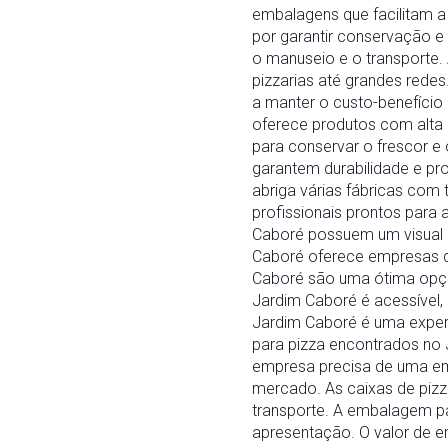
embalagens que facilitam a
por garantir conservação e 
o manuseio e o transporte
pizzarias até grandes rede
a manter o custo-benefício
oferece produtos com alta
para conservar o frescor e
garantem durabilidade e pr
abriga várias fábricas com
profissionais prontos para
Caboré possuem um visual 
Caboré oferece empresas qu
Caboré são uma ótima opçã
Jardim Caboré é acessível
Jardim Caboré é uma experi
para pizza encontrados no 
empresa precisa de uma em
mercado. As caixas de pizz
transporte. A embalagem pa
apresentação. O valor de 