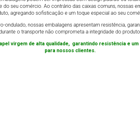
e do seu comércio. Ao contrário das caixas comuns, nossas e
uto, agregando sofisticação e um toque especial ao seu comé
o-ondulado, nossas embalagens apresentam resistência, gara
durante o transporte não comprometa a integridade do produto
apel virgem de alta qualidade, garantindo resistência e u
para nossos clientes.