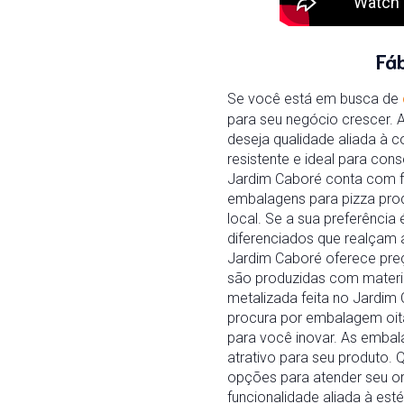
Fá
Se você está em busca de
para seu negócio crescer.
deseja qualidade aliada à c
resistente e ideal para co
Jardim Caboré conta com f
embalagens para pizza pro
local. Se a sua preferênci
diferenciados que realçam
Jardim Caboré oferece pre
são produzidas com materiai
metalizada feita no Jardim
procura por embalagem oita
para você inovar. As embal
atrativo para seu produto.
opções para atender seu o
funcionalidade aliada à est