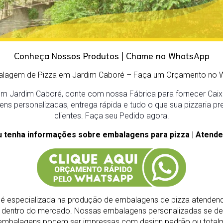
Conheça Nossos Produtos | Chame no WhatsApp
alagem de Pizza em Jardim Caboré
– Faça um Orçamento no 
m Jardim Caboré, conte com nossa Fábrica para fornecer Caixa
ens personalizadas, entrega rápida e tudo o que sua pizzaria pr
clientes. Faça seu Pedido agora!
u tenha informações sobre embalagens para pizza | Atende
é especializada na produção de embalagens de pizza atendend
s dentro do mercado.
Nossas embalagens personalizadas se de
As embalagens podem ser impressas com design padrão ou total