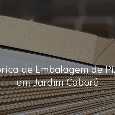
brica de Embalagem de Pi
em Jardim Caboré