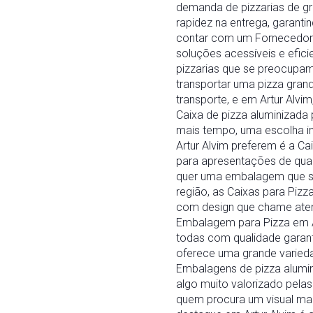
demanda de pizzarias de gr
rapidez na entrega, garant
contar com um Fornecedor 
soluções acessíveis e efici
pizzarias que se preocupam
transportar uma pizza grand
transporte, e em Artur Alvi
Caixa de pizza aluminizada
mais tempo, uma escolha int
Artur Alvim preferem é a C
para apresentações de qua
quer uma embalagem que se 
região, as Caixas para Piz
com design que chame aten
Embalagem para Pizza em Ar
todas com qualidade garant
oferece uma grande varied
Embalagens de pizza alumin
algo muito valorizado pela
quem procura um visual mai