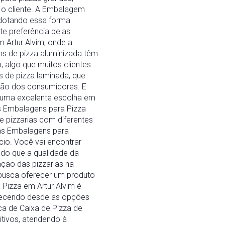
 o cliente. A Embalagem
adotando essa forma
te preferência pelas
m Artur Alvim, onde a
ns de pizza aluminizada têm
 algo que muitos clientes
s de pizza laminada, que
ção dos consumidores. E
 uma excelente escolha em
As Embalagens para Pizza
 pizzarias com diferentes
 as Embalagens para
cio. Você vai encontrar
do que a qualidade da
ação das pizzarias na
busca oferecer um produto
Pizza em Artur Alvim é
erecendo desde as opções
ca de Caixa de Pizza de
tivos, atendendo à