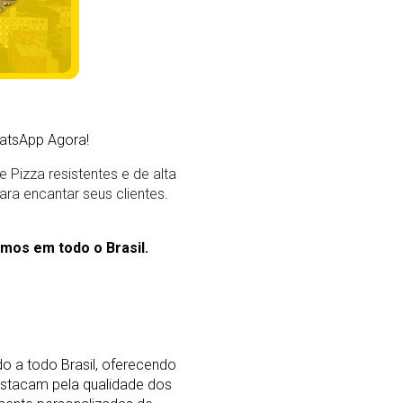
atsApp Agora!
 Pizza resistentes e de alta
ara encantar seus clientes.
mos em todo o Brasil.
o a todo Brasil, oferecendo
stacam pela qualidade dos