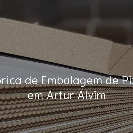
brica de Embalagem de Pi
em Artur Alvim