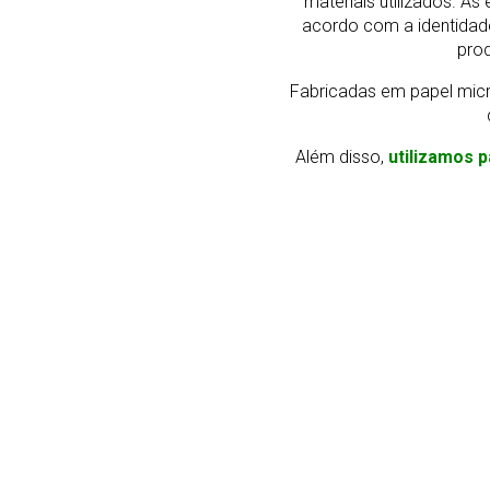
materiais utilizados. 
acordo com a identidad
prod
Fabricadas em papel micr
Além disso,
utilizamos p