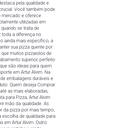
destaca pela qualidade e
 crucial. Você também pode
o mercado e oferece
mplamente utilizadas em
 quando se trata de
 toda a diferença no
o ainda mais específico, a
anter sua pizza quente por
e que muitos pizzaiolos de
abamento superior, perfeito
que são ideais para quem
porte em Artur Alvim. Na
a de embalagens duráveis e
oduto. Quem deseja Comprar
até as mais elaboradas,
 para Pizza, Artur Alvim
ir mão da qualidade. As
r da pizza por mais tempo,
a escolha de qualidade para
s em Artur Alvim. Outro