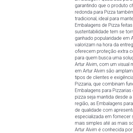
garantindo que o produto c
redonda para Pizza também
tradicional, ideal para man
Embalagens de Pizza feitas 
sustentabilidade tem se to
ganhado popularidade em Ar
valorizam na hora da entreg
oferecem proteção extra c
para quem busca uma soluç
Artur Alvim, com um visual
em Artur Alvim são amplame
tipos de clientes e exigên
Pizzaria, que combinam func
Embalagens para Pizzarias
pizza seja mantida desde a 
região, as Embalagens par
de qualidade com apresent
especializada em fornecer
mais simples até as mais s
Artur Alvim é conhecida p