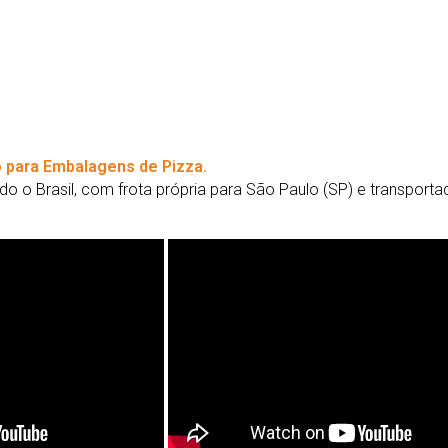
 para Embalagens de Pizza.
o o Brasil, com frota própria para São Paulo (SP) e transport