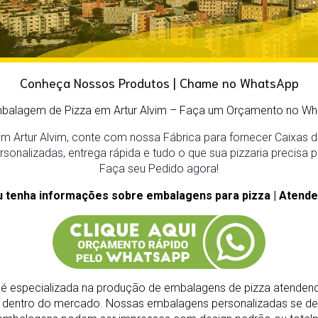
Conheça Nossos Produtos | Chame no WhatsApp
mbalagem de Pizza em Artur Alvim – Faça um Orçamento no Wh
 Artur Alvim, conte com nossa Fábrica para fornecer Caixas de
onalizadas, entrega rápida e tudo o que sua pizzaria precisa p
Faça seu Pedido agora!
u tenha informações sobre embalagens para pizza | Atende
é especializada na produção de embalagens de pizza atendend
s dentro do mercado.
Nossas embalagens personalizadas se de