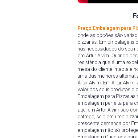
F
Preço Embalagem para Pi
onde as opções são variada
pizzarias. Em Embalagens p
nas necessidades do seu ne
em Artur Alvim. Quando pen
resistência que é uma excel
mesa do cliente intacta e 
uma das melhores alternat
Artur Alvim. Em Artur Alvi
valor aos seus produtos e o
Embalagem para Pizzarias 
embalagem perfeita para c
aqui em Artur Alvim são co
entrega, seja em uma pizza
crescente demanda por Emba
embalagem não só protege 
Embalagem Quadrada para Pi