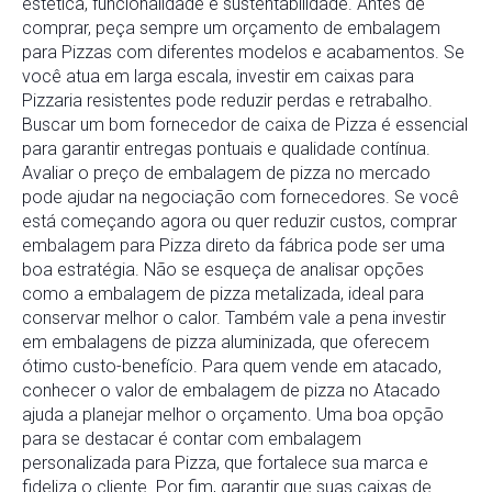
estética, funcionalidade e sustentabilidade. Antes de
comprar, peça sempre um orçamento de embalagem
para Pizzas com diferentes modelos e acabamentos. Se
você atua em larga escala, investir em caixas para
Pizzaria resistentes pode reduzir perdas e retrabalho.
Buscar um bom fornecedor de caixa de Pizza é essencial
para garantir entregas pontuais e qualidade contínua.
Avaliar o preço de embalagem de pizza no mercado
pode ajudar na negociação com fornecedores. Se você
está começando agora ou quer reduzir custos, comprar
embalagem para Pizza direto da fábrica pode ser uma
boa estratégia. Não se esqueça de analisar opções
como a embalagem de pizza metalizada, ideal para
conservar melhor o calor. Também vale a pena investir
em embalagens de pizza aluminizada, que oferecem
ótimo custo-benefício. Para quem vende em atacado,
conhecer o valor de embalagem de pizza no Atacado
ajuda a planejar melhor o orçamento. Uma boa opção
para se destacar é contar com embalagem
personalizada para Pizza, que fortalece sua marca e
fideliza o cliente. Por fim, garantir que suas caixas de