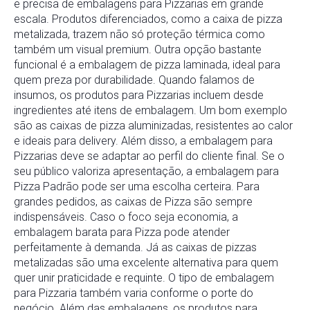
e precisa de embalagens para Pizzarias em grande
escala. Produtos diferenciados, como a caixa de pizza
metalizada, trazem não só proteção térmica como
também um visual premium. Outra opção bastante
funcional é a embalagem de pizza laminada, ideal para
quem preza por durabilidade. Quando falamos de
insumos, os produtos para Pizzarias incluem desde
ingredientes até itens de embalagem. Um bom exemplo
são as caixas de pizza aluminizadas, resistentes ao calor
e ideais para delivery. Além disso, a embalagem para
Pizzarias deve se adaptar ao perfil do cliente final. Se o
seu público valoriza apresentação, a embalagem para
Pizza Padrão pode ser uma escolha certeira. Para
grandes pedidos, as caixas de Pizza são sempre
indispensáveis. Caso o foco seja economia, a
embalagem barata para Pizza pode atender
perfeitamente à demanda. Já as caixas de pizzas
metalizadas são uma excelente alternativa para quem
quer unir praticidade e requinte. O tipo de embalagem
para Pizzaria também varia conforme o porte do
negócio. Além das embalagens, os produtos para