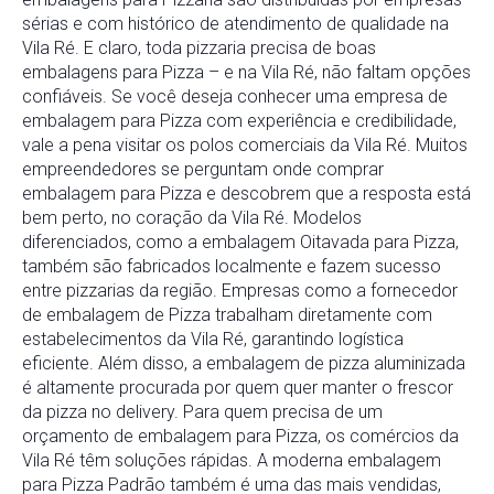
sérias e com histórico de atendimento de qualidade na
Vila Ré. E claro, toda pizzaria precisa de boas
embalagens para Pizza – e na Vila Ré, não faltam opções
confiáveis. Se você deseja conhecer uma empresa de
embalagem para Pizza com experiência e credibilidade,
vale a pena visitar os polos comerciais da Vila Ré. Muitos
empreendedores se perguntam onde comprar
embalagem para Pizza e descobrem que a resposta está
bem perto, no coração da Vila Ré. Modelos
diferenciados, como a embalagem Oitavada para Pizza,
também são fabricados localmente e fazem sucesso
entre pizzarias da região. Empresas como a fornecedor
de embalagem de Pizza trabalham diretamente com
estabelecimentos da Vila Ré, garantindo logística
eficiente. Além disso, a embalagem de pizza aluminizada
é altamente procurada por quem quer manter o frescor
da pizza no delivery. Para quem precisa de um
orçamento de embalagem para Pizza, os comércios da
Vila Ré têm soluções rápidas. A moderna embalagem
para Pizza Padrão também é uma das mais vendidas,