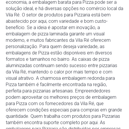
economia, a embalagem barata para Pizza pode ser a
solução ideal, e há diversas opções no comércio local da
Vila Ré. O setor de produtos para Pizzaria está bem
abastecido por aqui, com variedade e bom custo-
benefício. Se a ideia é apostar em inovação, a
embalagem de pizza laminada garante um visual
moderno, e muitos fabricantes da Vila Ré oferecem
personalização. Para quem deseja variedade, as
embalagens de Pizza estão disponíveis em diversos
formatos e tamanhos no bairro. As caixas de pizza
aluminizadas continuam sendo sucesso entre pizzarias
da Vila Ré, mantendo o calor por mais tempo e com
visual atrativo. A charmosa embalagem redonda para
Pizza também é facilmente encontrada na região,
perfeita para pizzarias artesanais. Empreendedores
podem aproveitar os melhores preços de embalagem
para Pizza com os fornecedores da Vila Ré, que
oferecem condições especiais para compras em grande
quantidade. Quem trabalha com produtos para Pizzarias
também encontra suporte completo por aqui. As
embalagens para Pizzaria são distribuídas por empresas