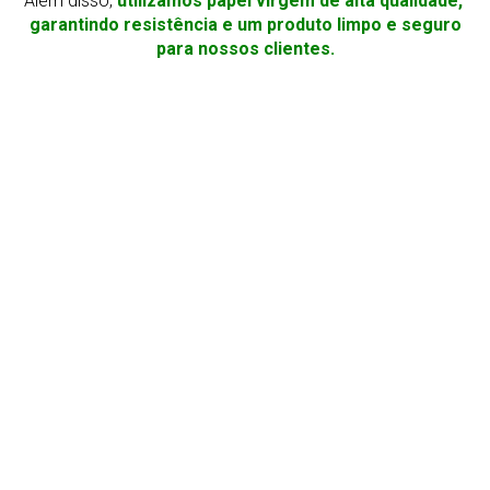
Além disso,
utilizamos papel virgem de alta qualidade,
garantindo resistência e um produto limpo e seguro
para nossos clientes.