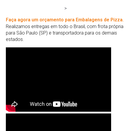
>
Faça agora um orçamento para Embalagens de Pizza.
Realizamos entregas em todo o Brasil, com frota própria
para São Paulo (SP) e transportadora para os demais
estados.