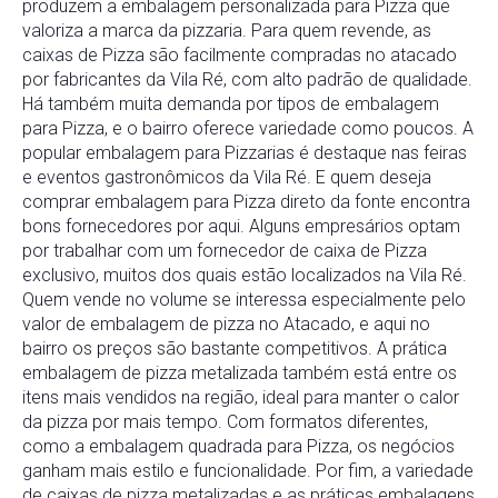
produzem a embalagem personalizada para Pizza que
valoriza a marca da pizzaria. Para quem revende, as
caixas de Pizza são facilmente compradas no atacado
por fabricantes da Vila Ré, com alto padrão de qualidade.
Há também muita demanda por tipos de embalagem
para Pizza, e o bairro oferece variedade como poucos. A
popular embalagem para Pizzarias é destaque nas feiras
e eventos gastronômicos da Vila Ré. E quem deseja
comprar embalagem para Pizza direto da fonte encontra
bons fornecedores por aqui. Alguns empresários optam
por trabalhar com um fornecedor de caixa de Pizza
exclusivo, muitos dos quais estão localizados na Vila Ré.
Quem vende no volume se interessa especialmente pelo
valor de embalagem de pizza no Atacado, e aqui no
bairro os preços são bastante competitivos. A prática
embalagem de pizza metalizada também está entre os
itens mais vendidos na região, ideal para manter o calor
da pizza por mais tempo. Com formatos diferentes,
como a embalagem quadrada para Pizza, os negócios
ganham mais estilo e funcionalidade. Por fim, a variedade
de caixas de pizza metalizadas e as práticas embalagens