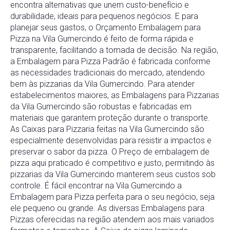
encontra alternativas que unem custo-benefício e
durabilidade, ideais para pequenos negócios. E para
planejar seus gastos, o Orçamento Embalagem para
Pizza na Vila Gumercindo é feito de forma rápida e
transparente, facilitando a tomada de decisão. Na região,
a Embalagem para Pizza Padrão é fabricada conforme
as necessidades tradicionais do mercado, atendendo
bem às pizzarias da Vila Gumercindo. Para atender
estabelecimentos maiores, as Embalagens para Pizzarias
da Vila Gumercindo são robustas e fabricadas em
materiais que garantem proteção durante o transporte.
As Caixas para Pizzaria feitas na Vila Gumercindo são
especialmente desenvolvidas para resistir a impactos e
preservar o sabor da pizza. O Preço de embalagem de
pizza aqui praticado é competitivo e justo, permitindo às
pizzarias da Vila Gumercindo manterem seus custos sob
controle. É fácil encontrar na Vila Gumercindo a
Embalagem para Pizza perfeita para o seu negócio, seja
ele pequeno ou grande. As diversas Embalagens para
Pizzas oferecidas na região atendem aos mais variados