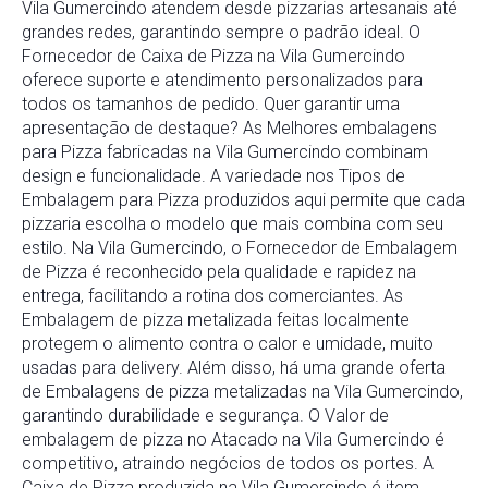
Vila Gumercindo atendem desde pizzarias artesanais até
grandes redes, garantindo sempre o padrão ideal. O
Fornecedor de Caixa de Pizza na Vila Gumercindo
oferece suporte e atendimento personalizados para
todos os tamanhos de pedido. Quer garantir uma
apresentação de destaque? As Melhores embalagens
para Pizza fabricadas na Vila Gumercindo combinam
design e funcionalidade. A variedade nos Tipos de
Embalagem para Pizza produzidos aqui permite que cada
pizzaria escolha o modelo que mais combina com seu
estilo. Na Vila Gumercindo, o Fornecedor de Embalagem
de Pizza é reconhecido pela qualidade e rapidez na
entrega, facilitando a rotina dos comerciantes. As
Embalagem de pizza metalizada feitas localmente
protegem o alimento contra o calor e umidade, muito
usadas para delivery. Além disso, há uma grande oferta
de Embalagens de pizza metalizadas na Vila Gumercindo,
garantindo durabilidade e segurança. O Valor de
embalagem de pizza no Atacado na Vila Gumercindo é
competitivo, atraindo negócios de todos os portes. A
Caixa de Pizza produzida na Vila Gumercindo é item