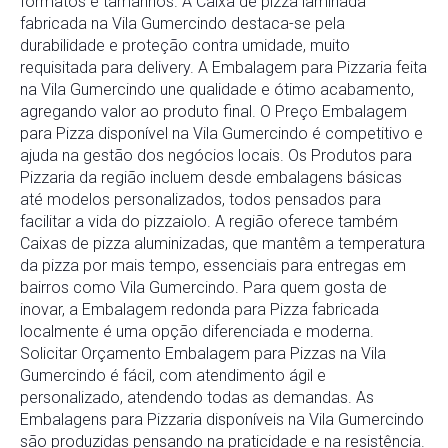
formatos e tamanhos. A Caixa de pizza laminada
fabricada na Vila Gumercindo destaca-se pela
durabilidade e proteção contra umidade, muito
requisitada para delivery. A Embalagem para Pizzaria feita
na Vila Gumercindo une qualidade e ótimo acabamento,
agregando valor ao produto final. O Preço Embalagem
para Pizza disponível na Vila Gumercindo é competitivo e
ajuda na gestão dos negócios locais. Os Produtos para
Pizzaria da região incluem desde embalagens básicas
até modelos personalizados, todos pensados para
facilitar a vida do pizzaiolo. A região oferece também
Caixas de pizza aluminizadas, que mantêm a temperatura
da pizza por mais tempo, essenciais para entregas em
bairros como Vila Gumercindo. Para quem gosta de
inovar, a Embalagem redonda para Pizza fabricada
localmente é uma opção diferenciada e moderna.
Solicitar Orçamento Embalagem para Pizzas na Vila
Gumercindo é fácil, com atendimento ágil e
personalizado, atendendo todas as demandas. As
Embalagens para Pizzaria disponíveis na Vila Gumercindo
são produzidas pensando na praticidade e na resistência.