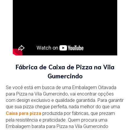
Fábrica de Caixa de Pizza na Vila
Gumercindo
Se você está em busca de uma Embalagem Oitavada
para Pizza na Vila Gumercindo, vai encontrar opções
com design exclusivo e qualidade garantida. Para garantir
que sua pizza chegue perfeita, nada melhor do que uma
Caixa para pizza
produzida por fábricas, que prezam
pela resistência e praticidade. Quem procura uma
Embalagem barata para Pizza na Vila Gumercindo