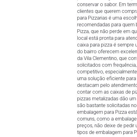
conservar o sabor. Em term
clientes que querem compr
para Pizzarias é uma escol
recomendadas para quem bu
Pizza, que não perde em qu
local está pronta para aten
caixa para pizza é sempre
do bairro oferecem excelen
da Vila Clementino, que co
solicitados com frequência
competitivo, especialmente
uma solução eficiente para
destacam pelo atendimento
contar com as caixas de pizz
pizzas metalizadas dão um
são bastante solicitadas no
embalagem para Pizza está
comuns, como a embalagem p
preços, não deixe de pedi
tipos de embalagem para Pi