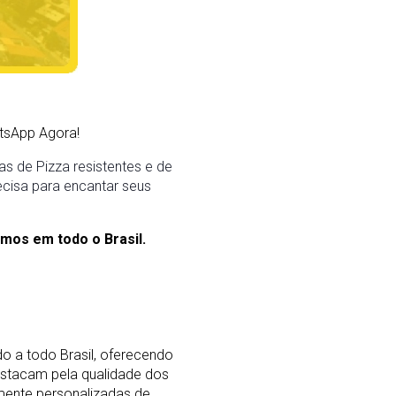
tsApp Agora!
s de Pizza resistentes e de
ecisa para encantar seus
mos em todo o Brasil.
o a todo Brasil, oferecendo
stacam pela qualidade dos
mente personalizadas de