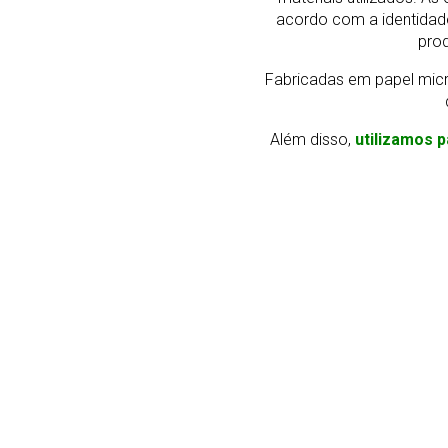
acordo com a identidad
prod
Fabricadas em papel micr
Além disso,
utilizamos p