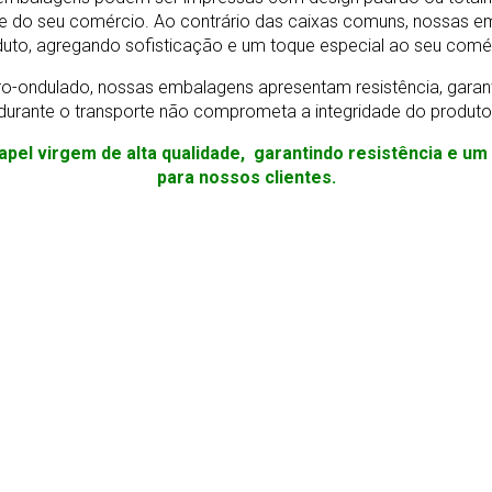
e do seu comércio. Ao contrário das caixas comuns, nossas e
uto, agregando sofisticação e um toque especial ao seu comé
o-ondulado, nossas embalagens apresentam resistência, gara
durante o transporte não comprometa a integridade do produto
apel virgem de alta qualidade, garantindo resistência e u
para nossos clientes.