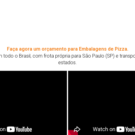
Faça agora um orçamento para Embalagens de Pizza.
todo o Brasil, com frota própria para São Paulo (SP) e trans
estados.