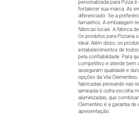
personalizada para Pizza é
fortalecer sua marca. As 
diferenciado. Se a preferên
tamanhos. A embalagem redo
fábricas locais. A fábrica 
Os produtos para Pizzaria 
ideal. Além disso, os prod
estabelecimentos de todos 
pela confiabilidade. Para 
competitivo e atende bem a
asseguram qualidade e dura
opções da Vila Clementino,
fabricadas pensando nas nec
laminada é outra escolha 
aluminizadas, que combinam 
Clementino é a garantia de 
apresentação.