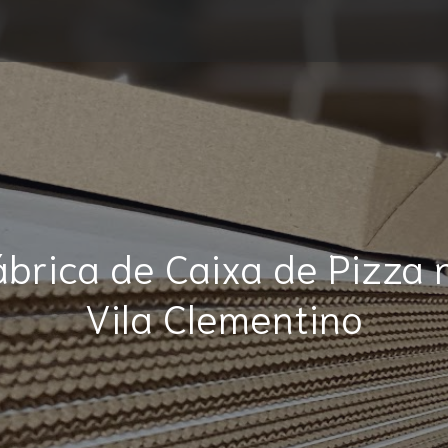
ábrica de Caixa de Pizza 
Vila Clementino