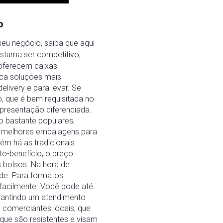
o
eu negócio, saiba que aqui
stuma ser competitivo,
oferecem caixas
sca soluções mais
elivery e para levar. Se
 que é bem requisitada no
apresentação diferenciada.
o bastante populares,
s melhores embalagens para
ém há as tradicionais
to-benefício, o preço
 bolsos. Na hora de
ade. Para formatos
 facilmente. Você pode até
rantindo um atendimento
 comerciantes locais, que
 que são resistentes e visam