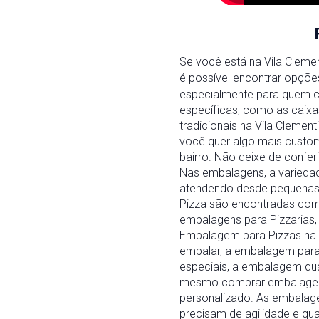
Se você está na Vila Cleme
é possível encontrar opçõe
especialmente para quem c
específicas, como as caixa
tradicionais na Vila Clemen
você quer algo mais custo
bairro. Não deixe de confe
Nas embalagens, a variedad
atendendo desde pequenas 
Pizza são encontradas com 
embalagens para Pizzarias,
Embalagem para Pizzas na V
embalar, a embalagem para P
especiais, a embalagem qua
mesmo comprar embalagem p
personalizado. As embalage
precisam de agilidade e qua