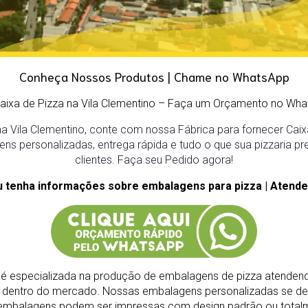
Conheça Nossos Produtos | Chame no WhatsApp
Caixa de Pizza na Vila Clementino – Faça um Orçamento no Wha
a Vila Clementino, conte com nossa Fábrica para fornecer Caixa
ens personalizadas, entrega rápida e tudo o que sua pizzaria pr
clientes. Faça seu Pedido agora!
u tenha informações sobre embalagens para pizza | Atende
é especializada na produção de embalagens de pizza atendend
s dentro do mercado.
Nossas embalagens personalizadas se de
As embalagens podem ser impressas com design padrão ou total