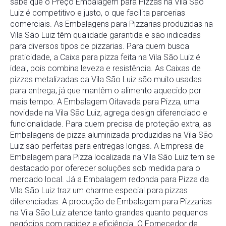
sabe que o Preço Embalagem para Pizzas na Vila São
Luiz é competitivo e justo, o que facilita parcerias
comerciais. As Embalagens para Pizzarias produzidas na
Vila São Luiz têm qualidade garantida e são indicadas
para diversos tipos de pizzarias. Para quem busca
praticidade, a Caixa para pizza feita na Vila São Luiz é
ideal, pois combina leveza e resistência. As Caixas de
pizzas metalizadas da Vila São Luiz são muito usadas
para entrega, já que mantêm o alimento aquecido por
mais tempo. A Embalagem Oitavada para Pizza, uma
novidade na Vila São Luiz, agrega design diferenciado e
funcionalidade. Para quem precisa de proteção extra, as
Embalagens de pizza aluminizada produzidas na Vila São
Luiz são perfeitas para entregas longas. A Empresa de
Embalagem para Pizza localizada na Vila São Luiz tem se
destacado por oferecer soluções sob medida para o
mercado local. Já a Embalagem redonda para Pizza da
Vila São Luiz traz um charme especial para pizzas
diferenciadas. A produção de Embalagem para Pizzarias
na Vila São Luiz atende tanto grandes quanto pequenos
negócios com rapidez e eficiência. O Fornecedor de