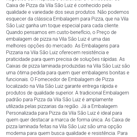
Caixa de Pizza da Vila São Luiz é conhecido pela
qualidade e variedade dos seus produtos. Não podemos
esquecer da clássica Embalagem para Pizza, que na Vila
São Luiz ganha um toque especial para cada cliente.
Quando pensamos em custo-benefício, o Preço de
embalagem de pizza na Vila São Luiz é uma das
melhores opções do mercado. As Embalagens para
Pizzaria na Vila São Luiz oferecem resistência e
praticidade para quem precisa de soluções rápidas. As
Caixas de pizza laminada produzidas na Vila São Luiz são
uma ótima pedida para quem quer embalagens bonitas e
funcionais. O Fornecedor de Embalagem de Pizza
localizado na Vila São Luiz garante entrega rápida e
produtos de qualidade superior. A tradicional Embalagem
padrão para Pizza da Vila São Luiz é amplamente
utilizada pelas pizzarias da região. Já a Embalagem
Personalizada para Pizza da Vila São Luiz é ideal para
quem quer destacar a marca de forma única. As Caixa de
pizza laminada feitas na Vila São Luiz são uma opção
moderna para quem busca qualidade e resistência. Para