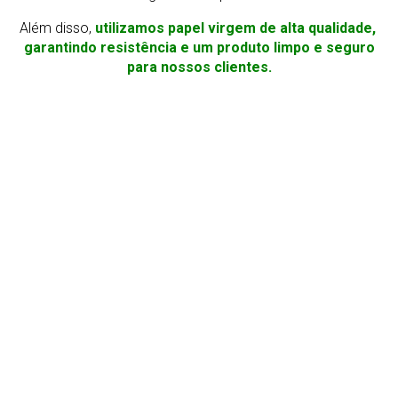
Além disso,
utilizamos papel virgem de alta qualidade,
garantindo resistência e um produto limpo e seguro
para nossos clientes.