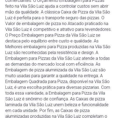
comerciantes. O Orçamento Embalagem para Pizzas
feito na Vila São Luiz ajuda a controlar custos sem abrir
mão da qualidade. A clássica Caixa de Pizza da Vila São
Luiz é perfeita para o transporte seguro das pizzas. O
Valor de embalagem de pizza no Atacado praticado na
Vila São Luiz é competitivo e atrativo para revendedores.
O Preço Embalagem para Pizza da Vila São Luiz se
destaca pelo equilíbrio entre custo e qualidade. As
Melhores embalagens para Pizza produzidas na Vila São
Luiz são reconhecidas pela resistência e design. A
Embalagem para Pizzas da Vila São Luiz atende a todas
as demandas do mercado local com eficiência. As
Embalagem de pizza aluminizada da Vila São Luiz são
muito usadas para garantir a qualidade na entrega. A
Embalagem Quadrada para Pizza, disponível na Vila São
Luiz, é uma escolha prática para diversas pizzarias. Com
toda essa variedade, a Embalagem para Pizza da Vila
São Luiz é sinônimo de confiança. As Caixas de pizza
laminada da Vila São Luiz unem beleza e funcionalidade
em cada unidade. Por fim, as Caixas de pizza
aluminizadas produzidas na Vila São Luiz completam o