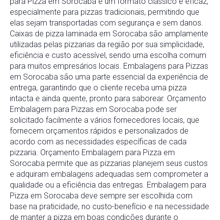
para Pizza em Sorocaba é um formato clássico e eficaz,
especialmente para pizzas tradicionais, permitindo que
elas sejam transportadas com segurança e sem danos.
Caixas de pizza laminada em Sorocaba são amplamente
utilizadas pelas pizzarias da região por sua simplicidade,
eficiência e custo acessível, sendo uma escolha comum
para muitos empresários locais. Embalagens para Pizzas
em Sorocaba são uma parte essencial da experiência de
entrega, garantindo que o cliente receba uma pizza
intacta e ainda quente, pronto para saborear. Orçamento
Embalagem para Pizzas em Sorocaba pode ser
solicitado facilmente a vários fornecedores locais, que
fornecem orçamentos rápidos e personalizados de
acordo com as necessidades específicas de cada
pizzaria. Orçamento Embalagem para Pizza em
Sorocaba permite que as pizzarias planejem seus custos
e adquiram embalagens adequadas sem comprometer a
qualidade ou a eficiência das entregas. Embalagem para
Pizza em Sorocaba deve sempre ser escolhida com
base na praticidade, no custo-benefício e na necessidade
de manter a pizza em boas condições durante o