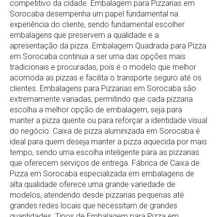
competitivo da cidade. Embalagem para Pizzarias em
Sorocaba desempenha um papel fundamental na
experiência do cliente, sendo fundamental escolher
embalagens que preservem a qualidade e a
apresentação da pizza. Embalagem Quadrada para Pizza
em Sorocaba continua a ser uma das opções mais
tradicionais e procuradas, pois é o modelo que melhor
acomoda as pizzas e facilita o transporte seguro até os
clientes. Embalagens para Pizzarias em Sorocaba são
extremamente variadas, permitindo que cada pizzaria
escolha a melhor opção de embalagem, seja para
manter a pizza quente ou para reforçar a identidade visual
do negócio. Caixa de pizza aluminizada em Sorocaba é
ideal para quem deseja manter a pizza aquecida por mais
tempo, sendo uma escolha inteligente para as pizzarias
que oferecem serviços de entrega. Fábrica de Caixa de
Pizza em Sorocaba especializada em embalagens de
alta qualidade oferece uma grande variedade de
modelos, atendendo desde pizzarias pequenas até
grandes redes locais que necessitam de grandes
quantidades. Tipos de Embalagem para Pizza em