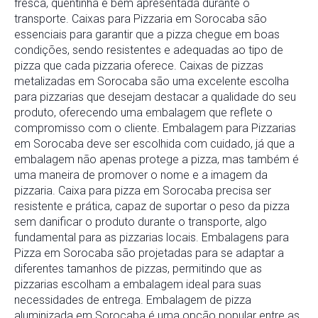
fresca, quentinha e bem apresentada durante o
transporte. Caixas para Pizzaria em Sorocaba são
essenciais para garantir que a pizza chegue em boas
condições, sendo resistentes e adequadas ao tipo de
pizza que cada pizzaria oferece. Caixas de pizzas
metalizadas em Sorocaba são uma excelente escolha
para pizzarias que desejam destacar a qualidade do seu
produto, oferecendo uma embalagem que reflete o
compromisso com o cliente. Embalagem para Pizzarias
em Sorocaba deve ser escolhida com cuidado, já que a
embalagem não apenas protege a pizza, mas também é
uma maneira de promover o nome e a imagem da
pizzaria. Caixa para pizza em Sorocaba precisa ser
resistente e prática, capaz de suportar o peso da pizza
sem danificar o produto durante o transporte, algo
fundamental para as pizzarias locais. Embalagens para
Pizza em Sorocaba são projetadas para se adaptar a
diferentes tamanhos de pizzas, permitindo que as
pizzarias escolham a embalagem ideal para suas
necessidades de entrega. Embalagem de pizza
aluminizada em Sorocaba é uma opção popular entre as