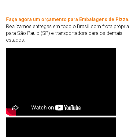
Faça agora um orçamento para Embalagens de Pizza.
Realizamos entregas em todo o Brasil, com frota própria
para São Paulo (SP) e transportadora para os demais
estados.