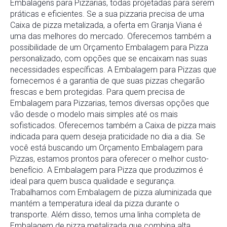
Embalagens para Pizzarias, todas projetadas para serem
práticas e eficientes. Se a sua pizzaria precisa de uma
Caixa de pizza metalizada, a oferta em Granja Viana é
uma das melhores do mercado. Oferecemos também a
possibilidade de um Orçamento Embalagem para Pizza
personalizado, com opções que se encaixam nas suas
necessidades específicas. A Embalagem para Pizzas que
fornecemos é a garantia de que suas pizzas chegarão
frescas e bem protegidas. Para quem precisa de
Embalagem para Pizzarias, temos diversas opções que
vão desde o modelo mais simples até os mais
sofisticados. Oferecemos também a Caixa de pizza mais
indicada para quem deseja praticidade no dia a dia. Se
você está buscando um Orçamento Embalagem para
Pizzas, estamos prontos para oferecer o melhor custo-
benefício. A Embalagem para Pizza que produzimos é
ideal para quem busca qualidade e segurança.
Trabalhamos com Embalagem de pizza aluminizada que
mantém a temperatura ideal da pizza durante o
transporte. Além disso, temos uma linha completa de
Embalagem de pizza metalizada que combina alta