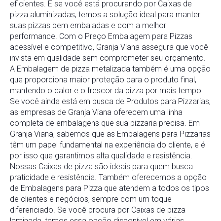
eficientes. E se você está procurando por Caixas de
pizza aluminizadas, temos a solução ideal para manter
suas pizzas bem embaladas e com a melhor
performance. Com o Preço Embalagem para Pizzas
acessível e competitivo, Granja Viana assegura que você
invista em qualidade sem comprometer seu orçamento.
A Embalagem de pizza metalizada também é uma opção
que proporciona maior proteção para o produto final,
mantendo o calor e o frescor da pizza por mais tempo.
Se você ainda está em busca de Produtos para Pizzarias,
as empresas de Granja Viana oferecem uma linha
completa de embalagens que sua pizzaria precisa. Em
Granja Viana, sabemos que as Embalagens para Pizzarias
têm um papel fundamental na experiência do cliente, e é
por isso que garantimos alta qualidade e resistência.
Nossas Caixas de pizza são ideais para quem busca
praticidade e resistência. Também oferecemos a opção
de Embalagens para Pizza que atendem a todos os tipos
de clientes e negócios, sempre com um toque
diferenciado. Se você procura por Caixas de pizza
laminada, temos essa opção disponível em várias