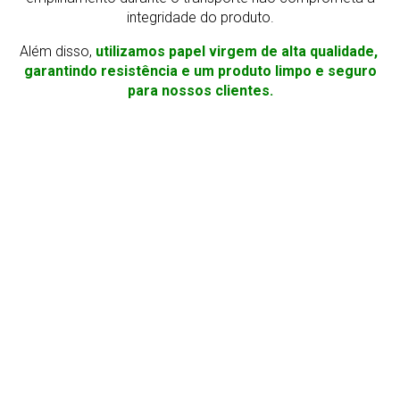
integridade do produto.
Além disso,
utilizamos papel virgem de alta qualidade,
garantindo resistência e um produto limpo e seguro
para nossos clientes.