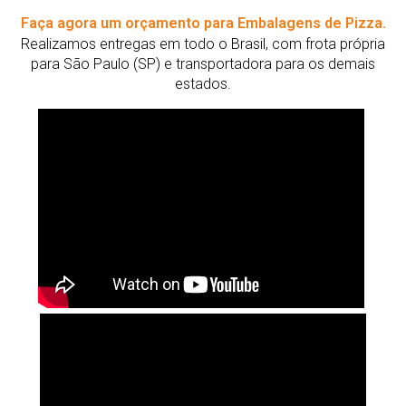
Faça agora um orçamento para Embalagens de Pizza.
Realizamos entregas em todo o Brasil, com frota própria
para São Paulo (SP) e transportadora para os demais
estados.