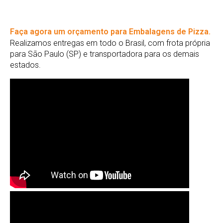
Faça agora um orçamento para Embalagens de Pizza.
Realizamos entregas em todo o Brasil, com frota própria
para São Paulo (SP) e transportadora para os demais
estados.