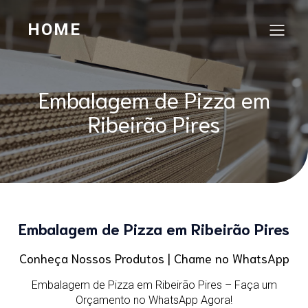
HOME
Embalagem de Pizza em
Ribeirão Pires
Embalagem de Pizza em Ribeirão Pires
Conheça Nossos Produtos | Chame no WhatsApp
Embalagem de Pizza em Ribeirão Pires
– Faça um
Orçamento no WhatsApp Agora!