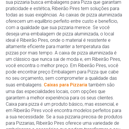
sua pizzaria busca embalagens para Pizza que garantam
praticidade e estética, Ribeirão Pires tem soluções para
todas as suas exigências. As caixas de pizza aluminizada
oferecem um equilíbrio perfeito entre custo e benefício,
com a qualidade que sua pizzaria merece. Se você
deseja uma embalagem de pizza aluminizada, o local
ideal é Ribeirão Pires, onde o material é resistente e
altamente eficiente para manter a temperatura das
pizzas por mais tempo. A caixa de pizza aluminizada é
um clássico que nunca sai de moda e, em Ribeirão Pires,
você encontra o melhor preço. Em Ribeirão Pires, você
pode encontrar preço Embalagem para Pizza que cabe
no seu orçamento, sem comprometer a qualidade das
suas embalagens.
Caixas para Pizzaria
também são
uma das especialidades locais, com opções que
garantem a melhor experiência para os seus clientes.
Caixa para pizza é um produto básico, mas essencial, e
em Ribeirão Pires você encontra modelos perfeitos para
a sua necessidade. Se a sua pizzaria precisa de produtos
para Pizzarias, Ribeirão Pires oferece uma variedade de