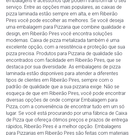
embalagens e acessórios que podem transformar o seu
serviço. Entre as opções mais populares, as caixas de
pizza laminada estão sempre em alta, e em Ribeirão
Pires você pode escolher as melhores. Se você deseja
uma embalagem para Pizzaria que combine qualidade e
design, em Ribeirão Pires você encontra soluções
modernas. Caixa de pizza metalizada também é uma
excelente opção, com a resistência e proteção que sua
pizza precisa. Produtos para Pizzaria de qualidade são
encontrados com facilidade em Ribeirão Pires, que se
destaca por sua diversidade. As embalagens de pizza
laminada estão disponíveis para atender a diferentes
tipos de clientes em Ribeirão Pires, sempre com o
padrão de qualidade que a sua pizzaria exige. Não se
esqueça de que em Ribeirão Pires, você pode encontrar
diversas opções de onde comprar Embalagem para
Pizza, com a conveniência de encontrar tudo em um só
lugar. Se você está procurando por uma fábrica de Caixa
de Pizza que ofereça ótimos preços e prazos de entrega
rápidos, Ribeirão Pires é a melhor opção. Embalagens
para Pizzarias em Ribeirão Pires são feitas com materiais