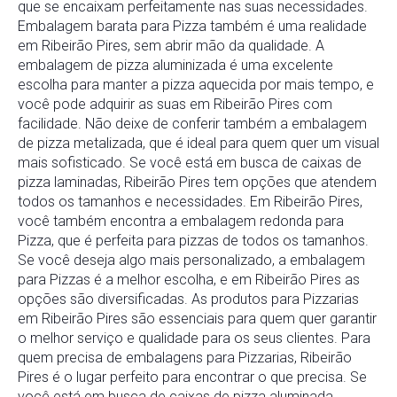
que se encaixam perfeitamente nas suas necessidades.
Embalagem barata para Pizza também é uma realidade
em Ribeirão Pires, sem abrir mão da qualidade. A
embalagem de pizza aluminizada é uma excelente
escolha para manter a pizza aquecida por mais tempo, e
você pode adquirir as suas em Ribeirão Pires com
facilidade. Não deixe de conferir também a embalagem
de pizza metalizada, que é ideal para quem quer um visual
mais sofisticado. Se você está em busca de caixas de
pizza laminadas, Ribeirão Pires tem opções que atendem
todos os tamanhos e necessidades. Em Ribeirão Pires,
você também encontra a embalagem redonda para
Pizza, que é perfeita para pizzas de todos os tamanhos.
Se você deseja algo mais personalizado, a embalagem
para Pizzas é a melhor escolha, e em Ribeirão Pires as
opções são diversificadas. As produtos para Pizzarias
em Ribeirão Pires são essenciais para quem quer garantir
o melhor serviço e qualidade para os seus clientes. Para
quem precisa de embalagens para Pizzarias, Ribeirão
Pires é o lugar perfeito para encontrar o que precisa. Se
você está em busca de caixas de pizza aluminada,