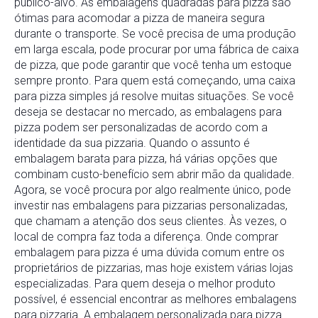
público-alvo. As embalagens quadradas para pizza são
ótimas para acomodar a pizza de maneira segura
durante o transporte. Se você precisa de uma produção
em larga escala, pode procurar por uma fábrica de caixa
de pizza, que pode garantir que você tenha um estoque
sempre pronto. Para quem está começando, uma caixa
para pizza simples já resolve muitas situações. Se você
deseja se destacar no mercado, as embalagens para
pizza podem ser personalizadas de acordo com a
identidade da sua pizzaria. Quando o assunto é
embalagem barata para pizza, há várias opções que
combinam custo-benefício sem abrir mão da qualidade.
Agora, se você procura por algo realmente único, pode
investir nas embalagens para pizzarias personalizadas,
que chamam a atenção dos seus clientes. Às vezes, o
local de compra faz toda a diferença. Onde comprar
embalagem para pizza é uma dúvida comum entre os
proprietários de pizzarias, mas hoje existem várias lojas
especializadas. Para quem deseja o melhor produto
possível, é essencial encontrar as melhores embalagens
para pizzaria. A embalagem personalizada para pizza