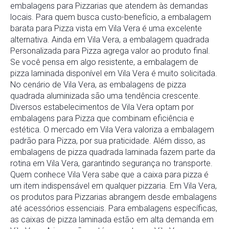
embalagens para Pizzarias que atendem às demandas
locais. Para quem busca custo-benefício, a embalagem
barata para Pizza vista em Vila Vera é uma excelente
alternativa. Ainda em Vila Vera, a embalagem quadrada
Personalizada para Pizza agrega valor ao produto final.
Se você pensa em algo resistente, a embalagem de
pizza laminada disponível em Vila Vera é muito solicitada.
No cenário de Vila Vera, as embalagens de pizza
quadrada aluminizada são uma tendência crescente.
Diversos estabelecimentos de Vila Vera optam por
embalagens para Pizza que combinam eficiência e
estética. O mercado em Vila Vera valoriza a embalagem
padrão para Pizza, por sua praticidade. Além disso, as
embalagens de pizza quadrada laminada fazem parte da
rotina em Vila Vera, garantindo segurança no transporte.
Quem conhece Vila Vera sabe que a caixa para pizza é
um item indispensável em qualquer pizzaria. Em Vila Vera,
os produtos para Pizzarias abrangem desde embalagens
até acessórios essenciais. Para embalagens específicas,
as caixas de pizza laminada estão em alta demanda em