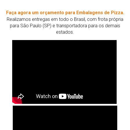
Faça agora um orçamento para Embalagens de Pizza.
Realizamos entregas em todo o Brasil, com frota própria
para São Paulo (SP) e transportadora para os demais
estados.