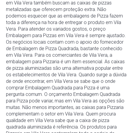
em Vila Vera também buscam as caixas de pizzas
metalizadas que oferecem proteção extra. Não
podemos esquecer que as embalagens de Pizza fazem
toda a diferença na hora de entregar o produto em Vila
Vera. Para atender os variados gostos, o preço
Embalagem para Pizzas em Vila Vera é sempre ajustado.
Os negócios locais contam com o apoio do fornecedor
de Embalagem de Pizza Quadrada, bastante conhecido
em Vila Vera. Para os comerciantes de Vila Vera, a
embalagem para Pizzaria é um item essencial. As caixas
de pizza aluminizadas são uma alternativa popular entre
os estabelecimentos de Vila Vera. Quando surge a dúvida
de onde encontrar, em Vila Vera se sabe que o onde
comprar Embalagem Quadrada para Pizza é uma
pergunta comum. O orçamento Embalagem Quadrada
para Pizza pode variar, mas em Vila Vera as opções são
muitas. Não menos importantes, as caixas para Pizzaria
complementam o setor em Vila Vera. Quem procura
qualidade em Vila Vera sabe que a caixa de pizza
quadrada aluminizada é referência. Os produtos para