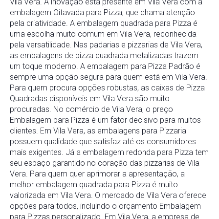
Vila Vera. A inovação está presente em Vila Vera com a
embalagem Oitavada para Pizza, que chama atenção
pela criatividade. A embalagem quadrada para Pizza é
uma escolha muito comum em Vila Vera, reconhecida
pela versatilidade. Nas padarias e pizzarias de Vila Vera,
as embalagens de pizza quadrada metalizadas trazem
um toque moderno. A embalagem para Pizza Padrão é
sempre uma opção segura para quem está em Vila Vera.
Para quem procura opções robustas, as caixas de Pizza
Quadradas disponíveis em Vila Vera são muito
procuradas. No comércio de Vila Vera, o preço
Embalagem para Pizza é um fator decisivo para muitos
clientes. Em Vila Vera, as embalagens para Pizzaria
possuem qualidade que satisfaz até os consumidores
mais exigentes. Já a embalagem redonda para Pizza tem
seu espaço garantido no coração das pizzarias de Vila
Vera. Para quem quer aprimorar a apresentação, a
melhor embalagem quadrada para Pizza é muito
valorizada em Vila Vera. O mercado de Vila Vera oferece
opções para todos, incluindo o orçamento Embalagem
para Pizzas personalizado. Em Vila Vera, a empresa de