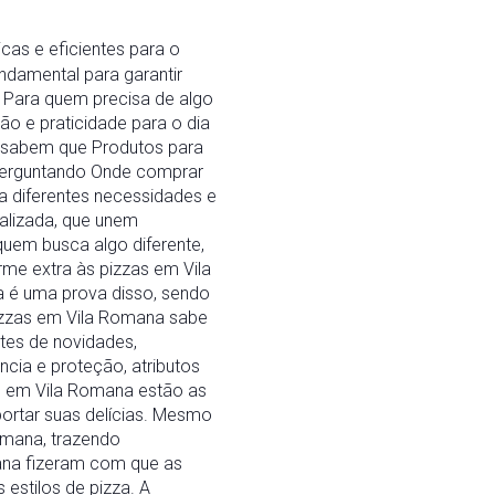
cas e eficientes para o
ndamental para garantir
 Para quem precisa de algo
o e praticidade para o dia
 sabem que Produtos para
 perguntando Onde comprar
 diferentes necessidades e
alizada, que unem
uem busca algo diferente,
me extra às pizzas em Vila
a é uma prova disso, sendo
izzas em Vila Romana sabe
tes de novidades,
ncia e proteção, atributos
m em Vila Romana estão as
ortar suas delícias. Mesmo
omana, trazendo
mana fizeram com que as
estilos de pizza. A