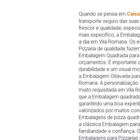
Quando se pensa em
Caixa
transporte seguro das suas 
frescor e qualidade, espec
mais específico, a Embalag
a dia em Vila Romana. Os 
Pizzaria de qualidade faze
Embalagem Quadrada para P
orçamentos. É importante 
durabilidade e um visual m
a Embalagem Oitavada para 
Romana. A personalização 
muito requisitada em Vila
que a Embalagem quadrada p
garantindo uma boa experiên
valorizados por muitos co
Embalagens de pizza quadra
a clássica Embalagem para 
familiaridade e confiança.
Embalagens para Pizzarias 