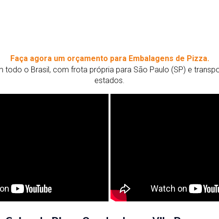
Faça agora um orçamento para Embalagens de Pizza.
todo o Brasil, com frota própria para São Paulo (SP) e trans
estados.