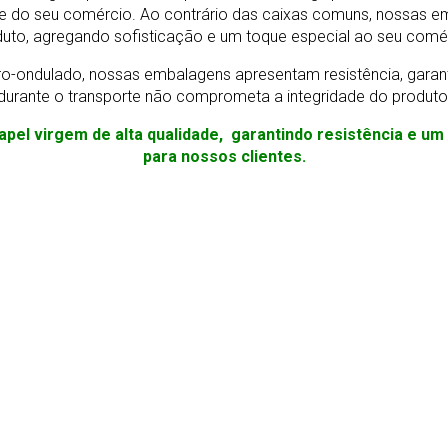
e do seu comércio. Ao contrário das caixas comuns, nossas e
uto, agregando sofisticação e um toque especial ao seu comé
o-ondulado, nossas embalagens apresentam resistência, gara
durante o transporte não comprometa a integridade do produto
apel virgem de alta qualidade, garantindo resistência e u
para nossos clientes.