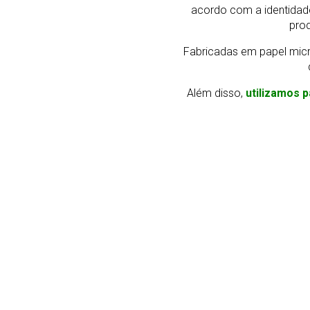
acordo com a identidad
prod
Fabricadas em papel micr
Além disso,
utilizamos p