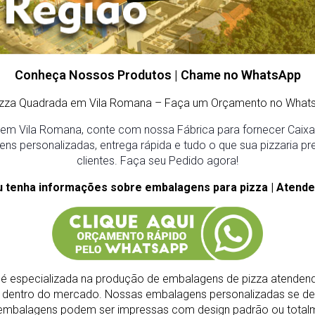
Conheça Nossos Produtos | Chame no WhatsApp
izza Quadrada em Vila Romana
– Faça um Orçamento no Whats
em Vila Romana, conte com nossa Fábrica para fornecer Caixas
ens personalizadas, entrega rápida e tudo o que sua pizzaria pr
clientes. Faça seu Pedido agora!
u tenha informações sobre embalagens para pizza | Atende
é especializada na produção de embalagens de pizza atendend
s dentro do mercado.
Nossas embalagens personalizadas se de
As embalagens podem ser impressas com design padrão ou total