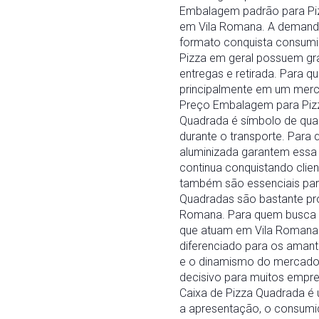
Embalagem padrão para Pizz
em Vila Romana. A demanda 
formato conquista consum
Pizza em geral possuem gra
entregas e retirada. Para 
principalmente em um merc
Preço Embalagem para Pizza
Quadrada é símbolo de quali
durante o transporte. Par
aluminizada garantem essa 
continua conquistando clien
também são essenciais para
Quadradas são bastante pro
Romana. Para quem busca co
que atuam em Vila Romana.
diferenciado para os amant
e o dinamismo do mercado 
decisivo para muitos empr
Caixa de Pizza Quadrada é u
a apresentação, o consumi