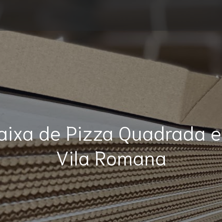
aixa de Pizza Quadrada 
Vila Romana