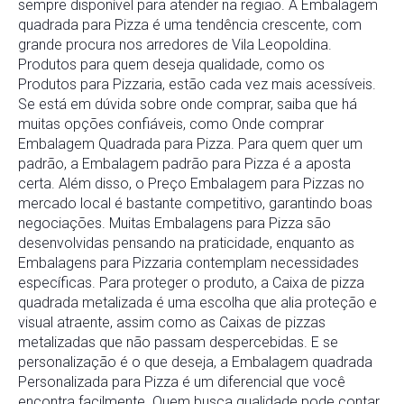
sempre disponível para atender na região. A Embalagem
quadrada para Pizza é uma tendência crescente, com
grande procura nos arredores de Vila Leopoldina.
Produtos para quem deseja qualidade, como os
Produtos para Pizzaria, estão cada vez mais acessíveis.
Se está em dúvida sobre onde comprar, saiba que há
muitas opções confiáveis, como Onde comprar
Embalagem Quadrada para Pizza. Para quem quer um
padrão, a Embalagem padrão para Pizza é a aposta
certa. Além disso, o Preço Embalagem para Pizzas no
mercado local é bastante competitivo, garantindo boas
negociações. Muitas Embalagens para Pizza são
desenvolvidas pensando na praticidade, enquanto as
Embalagens para Pizzaria contemplam necessidades
específicas. Para proteger o produto, a Caixa de pizza
quadrada metalizada é uma escolha que alia proteção e
visual atraente, assim como as Caixas de pizzas
metalizadas que não passam despercebidas. E se
personalização é o que deseja, a Embalagem quadrada
Personalizada para Pizza é um diferencial que você
encontra facilmente. Quem busca qualidade pode contar