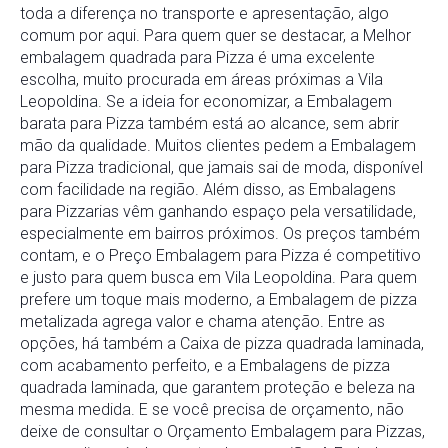
toda a diferença no transporte e apresentação, algo
comum por aqui. Para quem quer se destacar, a Melhor
embalagem quadrada para Pizza é uma excelente
escolha, muito procurada em áreas próximas a Vila
Leopoldina. Se a ideia for economizar, a Embalagem
barata para Pizza também está ao alcance, sem abrir
mão da qualidade. Muitos clientes pedem a Embalagem
para Pizza tradicional, que jamais sai de moda, disponível
com facilidade na região. Além disso, as Embalagens
para Pizzarias vêm ganhando espaço pela versatilidade,
especialmente em bairros próximos. Os preços também
contam, e o Preço Embalagem para Pizza é competitivo
e justo para quem busca em Vila Leopoldina. Para quem
prefere um toque mais moderno, a Embalagem de pizza
metalizada agrega valor e chama atenção. Entre as
opções, há também a Caixa de pizza quadrada laminada,
com acabamento perfeito, e a Embalagens de pizza
quadrada laminada, que garantem proteção e beleza na
mesma medida. E se você precisa de orçamento, não
deixe de consultar o Orçamento Embalagem para Pizzas,