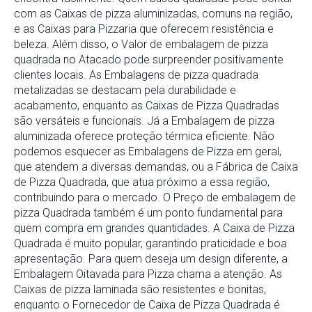
com as Caixas de pizza aluminizadas, comuns na região,
e as Caixas para Pizzaria que oferecem resistência e
beleza. Além disso, o Valor de embalagem de pizza
quadrada no Atacado pode surpreender positivamente
clientes locais. As Embalagens de pizza quadrada
metalizadas se destacam pela durabilidade e
acabamento, enquanto as Caixas de Pizza Quadradas
são versáteis e funcionais. Já a Embalagem de pizza
aluminizada oferece proteção térmica eficiente. Não
podemos esquecer as Embalagens de Pizza em geral,
que atendem a diversas demandas, ou a Fábrica de Caixa
de Pizza Quadrada, que atua próximo a essa região,
contribuindo para o mercado. O Preço de embalagem de
pizza Quadrada também é um ponto fundamental para
quem compra em grandes quantidades. A Caixa de Pizza
Quadrada é muito popular, garantindo praticidade e boa
apresentação. Para quem deseja um design diferente, a
Embalagem Oitavada para Pizza chama a atenção. As
Caixas de pizza laminada são resistentes e bonitas,
enquanto o Fornecedor de Caixa de Pizza Quadrada é