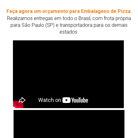
Faça agora um orçamento para Embalagens de Pizza.
Realizamos entregas em todo o Brasil, com frota própria
para São Paulo (SP) e transportadora para os demais
estados.