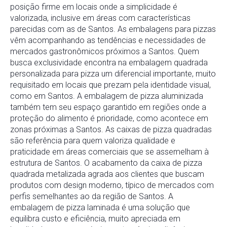
posição firme em locais onde a simplicidade é
valorizada, inclusive em áreas com características
parecidas com as de Santos. As embalagens para pizzas
vêm acompanhando as tendências e necessidades de
mercados gastronômicos próximos a Santos. Quem
busca exclusividade encontra na embalagem quadrada
personalizada para pizza um diferencial importante, muito
requisitado em locais que prezam pela identidade visual,
como em Santos. A embalagem de pizza aluminizada
também tem seu espaço garantido em regiões onde a
proteção do alimento é prioridade, como acontece em
zonas próximas a Santos. As caixas de pizza quadradas
são referência para quem valoriza qualidade e
praticidade em áreas comerciais que se assemelham à
estrutura de Santos. O acabamento da caixa de pizza
quadrada metalizada agrada aos clientes que buscam
produtos com design moderno, típico de mercados com
perfis semelhantes ao da região de Santos. A
embalagem de pizza laminada é uma solução que
equilibra custo e eficiência, muito apreciada em