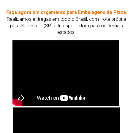
Faça agora um orçamento para Embalagens de Pizza.
Realizamos entregas em todo o Brasil, com frota própria
para São Paulo (SP) e transportadora para os demais
estados.