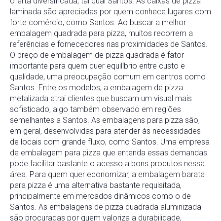
oferta diversificada, tal qual Santos. As caixas de pizza
laminada são apreciadas por quem conhece lugares com
forte comércio, como Santos. Ao buscar a melhor
embalagem quadrada para pizza, muitos recorrem a
referências e fornecedores nas proximidades de Santos.
O preço de embalagem de pizza quadrada é fator
importante para quem quer equilíbrio entre custo e
qualidade, uma preocupação comum em centros como
Santos. Entre os modelos, a embalagem de pizza
metalizada atrai clientes que buscam um visual mais
sofisticado, algo também observado em regiões
semelhantes a Santos. As embalagens para pizza são,
em geral, desenvolvidas para atender às necessidades
de locais com grande fluxo, como Santos. Uma empresa
de embalagem para pizza que entenda essas demandas
pode facilitar bastante o acesso a bons produtos nessa
área. Para quem quer economizar, a embalagem barata
para pizza é uma alternativa bastante requisitada,
principalmente em mercados dinâmicos como o de
Santos. As embalagens de pizza quadrada aluminizada
são procuradas por quem valoriza a durabilidade,