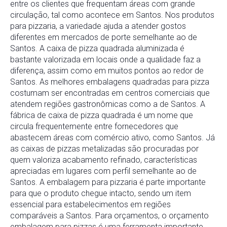
entre os clientes que frequentam áreas com grande
circulação, tal como acontece em Santos. Nos produtos
para pizzaria, a variedade ajuda a atender gostos
diferentes em mercados de porte semelhante ao de
Santos. A caixa de pizza quadrada aluminizada é
bastante valorizada em locais onde a qualidade faz a
diferença, assim como em muitos pontos ao redor de
Santos. As melhores embalagens quadradas para pizza
costumam ser encontradas em centros comerciais que
atendem regiões gastronômicas como a de Santos. A
fábrica de caixa de pizza quadrada é um nome que
circula frequentemente entre fornecedores que
abastecem áreas com comércio ativo, como Santos. Já
as caixas de pizzas metalizadas são procuradas por
quem valoriza acabamento refinado, características
apreciadas em lugares com perfil semelhante ao de
Santos. A embalagem para pizzaria é parte importante
para que o produto chegue intacto, sendo um item
essencial para estabelecimentos em regiões
comparáveis a Santos. Para orçamentos, o orçamento
embalagem para pizzas é uma ferramenta importante