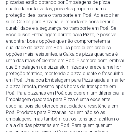
pizzarias estão optando por Embalagens de pizza
quadrada metalizadas, pois elas proporcionam a
proteção ideal para o transporte em Poá. Ao escolher
suas Caixas para Pizzaria, é importante considerar a
durabilidade e a segurança no transporte em Poá. Se
você busca Embalagem barata para Pizza, é possível
encontrar boas opções que não comprometem a
qualidade da pizza em Poá. Já para quem procura
opções mais resistentes, a Caixa de pizza quadrada é
uma das mais eficientes em Poá. É sempre bom lembrar
que Embalagem de pizza aluminizada oferece a melhor
proteção térmica, mantendo a pizza quente e fresquinha
em Poá. Uma boa Embalagem para Pizza ajuda a manter
a pizza intacta, mesmo após horas de transporte em
Poá. Para pizzarias em Poá que querem um diferencial, a
Embalagem quadrada para Pizza é uma excelente
escolha, pois ela oferece praticidade e resistência em
Poá. Produtos para Pizzarias incluem não só as
embalagens, mas também outros itens que facilitam o
dia a dia das pizzarias em Poá. Para quem quer um
design mais exclusivo, a Caixa de pizza quadrada