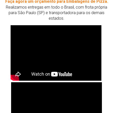
Faça agora um orçamento para Embalagens de Pizza.
Realizamos entregas em todo o Brasil, com frota própria
para São Paulo (SP) e transportadora para os demais
estados.