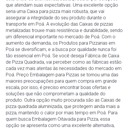
que atendam suas expectativas. Uma excelente opção
seria uma Caixa para pizza mais robusta, que vai
assegurar a integridade do seu produto durante o
transporte em Poá. A evolução das Caixas de pizzas
metalizadas trouxe mais resistência e durabilidade, sendo
um diferencial importante no mercado de Poá. Com o
aumento da demanda, os Produtos para Pizzarias em
Poá se diversificam, e a busca por qualidade nunca foi
tão essencial em Poá. Se você deseja Fábrica de Caixa
de Pizza Quadrada, vai perceber como as fábricas estão
cada vez mais atentas às necessidades do mercado em
Poá. Preço Embalagem para Pizzas se tornou uma das
maiores preocupações para quem compra em grande
escala, por isso, é preciso encontrar boas ofertas e
soluções que não comprometam a qualidade do
produto. Outra opção muito procurada são as Caixas de
pizza quadrada aluminizada, que protegem ainda mais a
pizza, mantendo o calor por mais tempo em Poá. Para
quem busca Embalagem Oitavada para Pizza, essa
opção se apresenta como uma excelente alternativa,