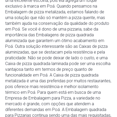
uma excelente escolha, pois ela agrega um toque
exclusivo à marca em Poá. Quando pensamos na
Embalagem de pizza metalizada, estamos falando de
uma solução que não só mantém a pizza quente, mas
também ajuda na conservação da qualidade do produto
em Poá. Se você é dono de uma pizzaria, sabe da
importância das Embalagens de pizza quadrada
aluminizada que garantem um ótimo acabamento em
Poá. Outra solução interessante são as Caixas de pizza
aluminizadas, que se destacam pela resistência e pela
praticidade. Não se pode deixar de lado o custo, e uma
Caixa de pizza quadrada laminada pode ser uma escolha
vantajosa tanto em termos de preço quanto de
funcionalidade em Poá. A Caixa de pizza quadrada
metalizada é uma das preferidas por muitos restaurantes,
pois oferece mais resistência e melhor isolamento
térmico em Poá. Para quem está em busca de uma
Empresa de Embalagem para Pizza, a variedade no
mercado é grande, com opções que atendem a
diferentes demandas em Poá. A Embalagem quadrada
para Pizzarias continua sendo uma das mais requisitadas,