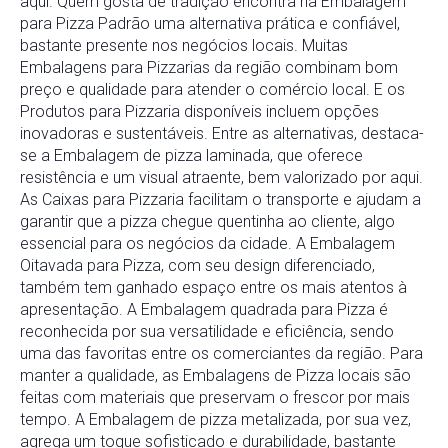
aqui. Quem gosta de tradição encontra na Embalagem
para Pizza Padrão uma alternativa prática e confiável,
bastante presente nos negócios locais. Muitas
Embalagens para Pizzarias da região combinam bom
preço e qualidade para atender o comércio local. E os
Produtos para Pizzaria disponíveis incluem opções
inovadoras e sustentáveis. Entre as alternativas, destaca-
se a Embalagem de pizza laminada, que oferece
resistência e um visual atraente, bem valorizado por aqui.
As Caixas para Pizzaria facilitam o transporte e ajudam a
garantir que a pizza chegue quentinha ao cliente, algo
essencial para os negócios da cidade. A Embalagem
Oitavada para Pizza, com seu design diferenciado,
também tem ganhado espaço entre os mais atentos à
apresentação. A Embalagem quadrada para Pizza é
reconhecida por sua versatilidade e eficiência, sendo
uma das favoritas entre os comerciantes da região. Para
manter a qualidade, as Embalagens de Pizza locais são
feitas com materiais que preservam o frescor por mais
tempo. A Embalagem de pizza metalizada, por sua vez,
agrega um toque sofisticado e durabilidade, bastante