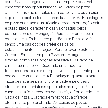
para Pizzas na região varia, mas sempre é possível
encontrar boas oportunidades. As Caixas de pizza
aluminizadas são perfeitas para conservar a pizza quente,
algo que o público local aprecia bastante. As Embalagens
de pizza quadrada aluminizada oferecem proteção extra
e durabilidade, características valorizadas pelos
consumidores de Mongaguá. Para quem preza pela
praticidade, a Embalagem padrão para Pizza continua
sendo uma das opções preferidas pelos
estabelecimentos da região. Para renovar o estoque,
Comprar Embalagem para Pizza em Mongaguá é
simples, com várias opções acessíveis. O Preço de
embalagem de pizza Quadrada praticado por
fornecedores locais é competitivo, principalmente para
pedidos em quantidade. A Embalagem quadrada para
Pizza destaca-se pela funcionalidade e pelo design
atraente, características apreciadas na região. Para
quem busca fornecedores confiáveis, o Fornecedor de
Caixa de Pizza Quadrada em Mongaguá oferece
atendimento personalizado. As Caixas de pizzas
metalizadas, que unem elegância e resistência, são muito