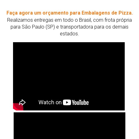
Faça agora um orçamento para Embalagens de Pizza.
Realizamos entregas em todo o Brasil, com frota própria
para São Paulo (SP) e transportadora para os demais
estados.