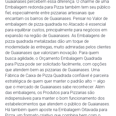
Guaianases percebem essa diferença. O charme de uma
Embalagem redonda para Pizza também tem seu público
fiel, especialmente entre pizzarias artesanais que
encantam os bairros de Guaianases. Pensar no Valor de
embalagem de pizza quadrada no Atacado é essencial
para equilibrar custos, principalmente para negócios em
expansão na região de Guaianases. As Embalagens de
pizza quadrada metalizadas dão um toque de
modernidade às entregas, muito admiradas pelos clientes
de Guaianases que valorizam inovação. Para quem
busca agilidade, o Orçamento Embalagem Quadrada
para Pizza pode ser solicitado facilmente, com opções
que atendem bem as pizzarias de Guaianases. Uma
Fábrica de Caixa de Pizza Quadrada confiável é parceira
estratégica de quem quer manter o padrão alto — algo
que o mercado de Guaianases sabe reconhecer. Além
das embalagens, os Produtos para Pizzarias são
indispensáveis para manter o bom funcionamento dos
estabelecimentos que atendem o público de Guaianases.
Há também quem aposte na Embalagem Oitavada para
Pizza, um formato criativo que combina bem com o