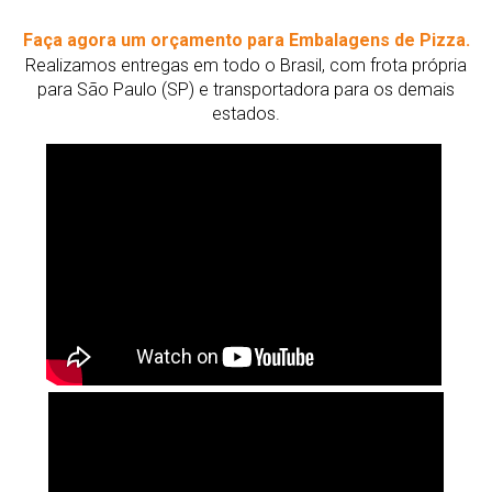
Faça agora um orçamento para Embalagens de Pizza.
Realizamos entregas em todo o Brasil, com frota própria
para São Paulo (SP) e transportadora para os demais
estados.