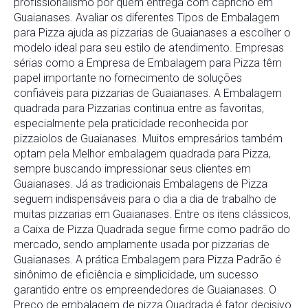
profissionalismo por quem entrega com capricho em
Guaianases. Avaliar os diferentes Tipos de Embalagem
para Pizza ajuda as pizzarias de Guaianases a escolher o
modelo ideal para seu estilo de atendimento. Empresas
sérias como a Empresa de Embalagem para Pizza têm
papel importante no fornecimento de soluções
confiáveis para pizzarias de Guaianases. A Embalagem
quadrada para Pizzarias continua entre as favoritas,
especialmente pela praticidade reconhecida por
pizzaiolos de Guaianases. Muitos empresários também
optam pela Melhor embalagem quadrada para Pizza,
sempre buscando impressionar seus clientes em
Guaianases. Já as tradicionais Embalagens de Pizza
seguem indispensáveis para o dia a dia de trabalho de
muitas pizzarias em Guaianases. Entre os itens clássicos,
a Caixa de Pizza Quadrada segue firme como padrão do
mercado, sendo amplamente usada por pizzarias de
Guaianases. A prática Embalagem para Pizza Padrão é
sinônimo de eficiência e simplicidade, um sucesso
garantido entre os empreendedores de Guaianases. O
Preço de embalagem de pizza Quadrada é fator decisivo