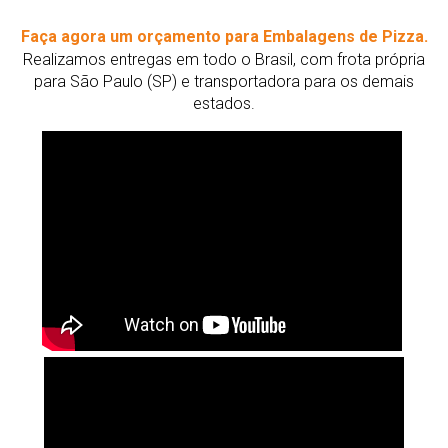
Faça agora um orçamento para Embalagens de Pizza.
Realizamos entregas em todo o Brasil, com frota própria
para São Paulo (SP) e transportadora para os demais
estados.