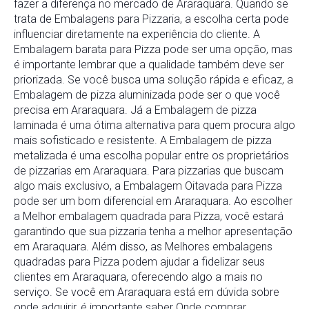
fazer a diferença no mercado de Araraquara. Quando se
trata de Embalagens para Pizzaria, a escolha certa pode
influenciar diretamente na experiência do cliente. A
Embalagem barata para Pizza pode ser uma opção, mas
é importante lembrar que a qualidade também deve ser
priorizada. Se você busca uma solução rápida e eficaz, a
Embalagem de pizza aluminizada pode ser o que você
precisa em Araraquara. Já a Embalagem de pizza
laminada é uma ótima alternativa para quem procura algo
mais sofisticado e resistente. A Embalagem de pizza
metalizada é uma escolha popular entre os proprietários
de pizzarias em Araraquara. Para pizzarias que buscam
algo mais exclusivo, a Embalagem Oitavada para Pizza
pode ser um bom diferencial em Araraquara. Ao escolher
a Melhor embalagem quadrada para Pizza, você estará
garantindo que sua pizzaria tenha a melhor apresentação
em Araraquara. Além disso, as Melhores embalagens
quadradas para Pizza podem ajudar a fidelizar seus
clientes em Araraquara, oferecendo algo a mais no
serviço. Se você em Araraquara está em dúvida sobre
onde adquirir, é importante saber Onde comprar