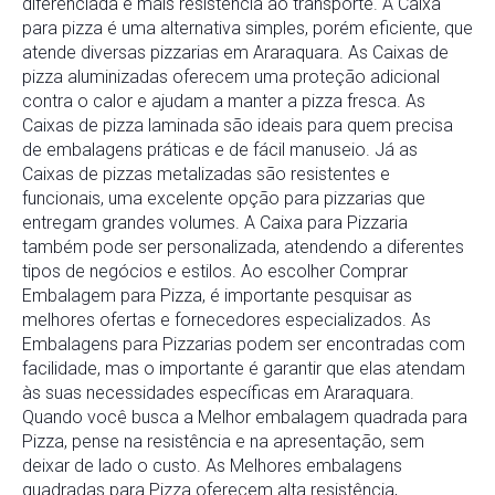
diferenciada e mais resistência ao transporte. A Caixa
para pizza é uma alternativa simples, porém eficiente, que
atende diversas pizzarias em Araraquara. As Caixas de
pizza aluminizadas oferecem uma proteção adicional
contra o calor e ajudam a manter a pizza fresca. As
Caixas de pizza laminada são ideais para quem precisa
de embalagens práticas e de fácil manuseio. Já as
Caixas de pizzas metalizadas são resistentes e
funcionais, uma excelente opção para pizzarias que
entregam grandes volumes. A Caixa para Pizzaria
também pode ser personalizada, atendendo a diferentes
tipos de negócios e estilos. Ao escolher Comprar
Embalagem para Pizza, é importante pesquisar as
melhores ofertas e fornecedores especializados. As
Embalagens para Pizzarias podem ser encontradas com
facilidade, mas o importante é garantir que elas atendam
às suas necessidades específicas em Araraquara.
Quando você busca a Melhor embalagem quadrada para
Pizza, pense na resistência e na apresentação, sem
deixar de lado o custo. As Melhores embalagens
quadradas para Pizza oferecem alta resistência,