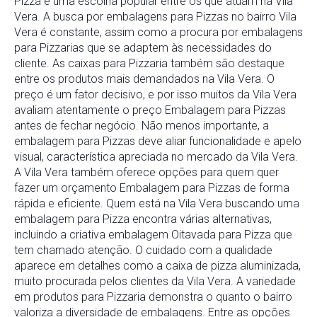
Pizza é uma escolha popular entre os que atuam na Vila
Vera. A busca por embalagens para Pizzas no bairro Vila
Vera é constante, assim como a procura por embalagens
para Pizzarias que se adaptem às necessidades do
cliente. As caixas para Pizzaria também são destaque
entre os produtos mais demandados na Vila Vera. O
preço é um fator decisivo, e por isso muitos da Vila Vera
avaliam atentamente o preço Embalagem para Pizzas
antes de fechar negócio. Não menos importante, a
embalagem para Pizzas deve aliar funcionalidade e apelo
visual, característica apreciada no mercado da Vila Vera.
A Vila Vera também oferece opções para quem quer
fazer um orçamento Embalagem para Pizzas de forma
rápida e eficiente. Quem está na Vila Vera buscando uma
embalagem para Pizza encontra várias alternativas,
incluindo a criativa embalagem Oitavada para Pizza que
tem chamado atenção. O cuidado com a qualidade
aparece em detalhes como a caixa de pizza aluminizada,
muito procurada pelos clientes da Vila Vera. A variedade
em produtos para Pizzaria demonstra o quanto o bairro
valoriza a diversidade de embalagens. Entre as opções