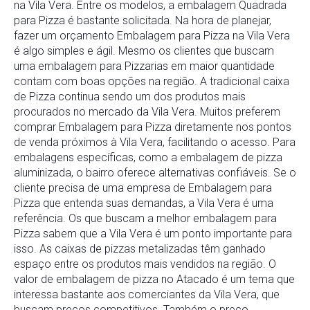
na Vila Vera. Entre os modelos, a embalagem Quadrada
para Pizza é bastante solicitada. Na hora de planejar,
fazer um orçamento Embalagem para Pizza na Vila Vera
é algo simples e ágil. Mesmo os clientes que buscam
uma embalagem para Pizzarias em maior quantidade
contam com boas opções na região. A tradicional caixa
de Pizza continua sendo um dos produtos mais
procurados no mercado da Vila Vera. Muitos preferem
comprar Embalagem para Pizza diretamente nos pontos
de venda próximos à Vila Vera, facilitando o acesso. Para
embalagens específicas, como a embalagem de pizza
aluminizada, o bairro oferece alternativas confiáveis. Se o
cliente precisa de uma empresa de Embalagem para
Pizza que entenda suas demandas, a Vila Vera é uma
referência. Os que buscam a melhor embalagem para
Pizza sabem que a Vila Vera é um ponto importante para
isso. As caixas de pizzas metalizadas têm ganhado
espaço entre os produtos mais vendidos na região. O
valor de embalagem de pizza no Atacado é um tema que
interessa bastante aos comerciantes da Vila Vera, que
buscam preços competitivos. Também o preço