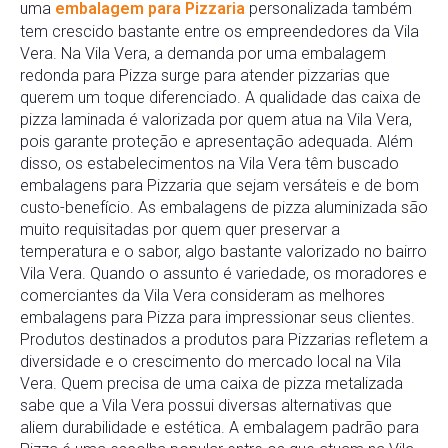
uma
embalagem para Pizzaria
personalizada também
tem crescido bastante entre os empreendedores da Vila
Vera. Na Vila Vera, a demanda por uma embalagem
redonda para Pizza surge para atender pizzarias que
querem um toque diferenciado. A qualidade das caixa de
pizza laminada é valorizada por quem atua na Vila Vera,
pois garante proteção e apresentação adequada. Além
disso, os estabelecimentos na Vila Vera têm buscado
embalagens para Pizzaria que sejam versáteis e de bom
custo-benefício. As embalagens de pizza aluminizada são
muito requisitadas por quem quer preservar a
temperatura e o sabor, algo bastante valorizado no bairro
Vila Vera. Quando o assunto é variedade, os moradores e
comerciantes da Vila Vera consideram as melhores
embalagens para Pizza para impressionar seus clientes.
Produtos destinados a produtos para Pizzarias refletem a
diversidade e o crescimento do mercado local na Vila
Vera. Quem precisa de uma caixa de pizza metalizada
sabe que a Vila Vera possui diversas alternativas que
aliem durabilidade e estética. A embalagem padrão para