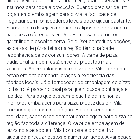
disponíveis localmente também englobam acessórios e
insumos para toda a produção. Quando precisar de um
orçamento embalagem para pizza, a facilidade de
negociar com fornecedores locais pode ajudar bastante.
E para quem deseja variedade, os tipos de embalagem
para pizza oferecidos em Vila Formosa são muitos,
garantindo a escolha certa. Se quiser conferir as opções,
as caixas de pizza feitas na região têm qualidade
reconhecida pelos consumidores. A caixa de pizza
tradicional também está entre os produtos mais
vendidos. As embalagens para pizza em Vila Formosa
estão em alta demanda, graças à excelência das
fábricas locais. Já o fornecedor de embalagem de pizza
no bairro é parceiro ideal para quem busca confiança e
rapidez. Para os que buscam o que há de melhor, as
melhores embalagens para pizza produzidas em Vila
Formosa garantem satisfação. E para quem quer
facilidade, saber onde comprar embalagem para pizza na
região faz toda a diferença. O valor de embalagem de
pizza no atacado em Vila Formosa é competitivo,
ajudando a reduzir custos e aumentar lucros. A variedade