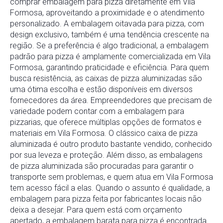
comprar embalagem para pizza diretamente em Vila
Formosa, aproveitando a proximidade e o atendimento
personalizado. A embalagem oitavada para pizza, com
design exclusivo, também é uma tendência crescente na
região. Se a preferência é algo tradicional, a embalagem
padrão para pizza é amplamente comercializada em Vila
Formosa, garantindo praticidade e eficiência. Para quem
busca resistência, as caixas de pizza aluminizadas são
uma ótima escolha e estão disponíveis em diversos
fornecedores da área. Empreendedores que precisam de
variedade podem contar com a embalagem para
pizzarias, que oferece múltiplas opções de formatos e
materiais em Vila Formosa. O clássico caixa de pizza
aluminizada é outro produto bastante vendido, conhecido
por sua leveza e proteção. Além disso, as embalagens
de pizza aluminizada são procuradas para garantir o
transporte sem problemas, e quem atua em Vila Formosa
tem acesso fácil a elas. Quando o assunto é qualidade, a
embalagem para pizza feita por fabricantes locais não
deixa a desejar. Para quem está com orçamento
apertado, a embalagem barata para pizza é encontrada