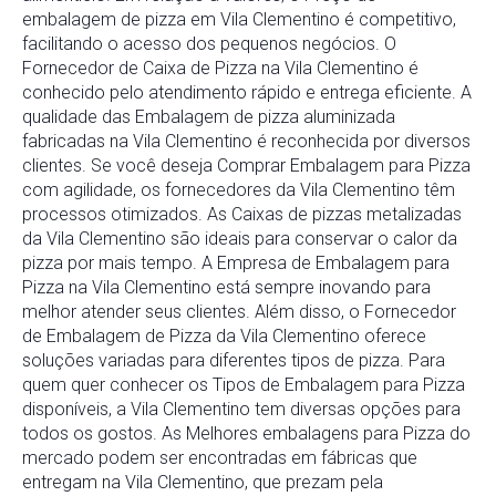
embalagem de pizza em Vila Clementino é competitivo,
facilitando o acesso dos pequenos negócios. O
Fornecedor de Caixa de Pizza na Vila Clementino é
conhecido pelo atendimento rápido e entrega eficiente. A
qualidade das Embalagem de pizza aluminizada
fabricadas na Vila Clementino é reconhecida por diversos
clientes. Se você deseja Comprar Embalagem para Pizza
com agilidade, os fornecedores da Vila Clementino têm
processos otimizados. As Caixas de pizzas metalizadas
da Vila Clementino são ideais para conservar o calor da
pizza por mais tempo. A Empresa de Embalagem para
Pizza na Vila Clementino está sempre inovando para
melhor atender seus clientes. Além disso, o Fornecedor
de Embalagem de Pizza da Vila Clementino oferece
soluções variadas para diferentes tipos de pizza. Para
quem quer conhecer os Tipos de Embalagem para Pizza
disponíveis, a Vila Clementino tem diversas opções para
todos os gostos. As Melhores embalagens para Pizza do
mercado podem ser encontradas em fábricas que
entregam na Vila Clementino, que prezam pela