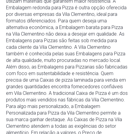
utilizam materiais que garantem maior resistência. A
Embalagem redonda para Pizza é outra opção oferecida
por diversas empresas da Vila Clementino, ideal para
formatos diferenciados. Para quem deseja uma
alternativa econômica, a Embalagem barata para Pizza
na Vila Clementino não deixa a desejar em qualidade. As
Embalagens para Pizzas são feitas sob medida para
cada cliente da Vila Clementino. A Vila Clementino
também é conhecida pelas suas Embalagens para Pizza
de alta qualidade, muito procuradas no mercado local.
Além disso, as Embalagens para Pizzarias são fabricadas
com foco em sustentabilidade e resistência. Quem
precisa de uma Caixas de pizza laminada para venda em
grandes quantidades encontra fornecedores confiáveis
em Vila Clementino. A tradicional Caixa de Pizza é um dos
produtos mais vendidos nas fábricas da Vila Clementino.
Para algo mais personalizado, a Embalagem
Personalizada para Pizza da Vila Clementino permite a
sua marca ganhar destaque. As Caixas de Pizza na Vila
Clementino atendem a todas as exigências do setor
alimentício. Em relação a valores, o Preço de