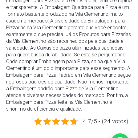
Embalagem para Pizzas feito em Vila Clementino é rápido
e transparente. A Embalagem Quadrada para Pizza é um
formato bastante produzido na Vila Clementino, muito
usado no mercado. A diversidade de Embalagem para
Pizzarias na Vila Clementino garante que você encontre
exatamente o que precisa. Já os Produtos para Pizzarias
da Vila Clementino são reconhecidos pela qualidade e
variedade. As Caixas de pizza aluminizadas são ideais
para quem busca durabilidade. Se está se perguntando
Onde comprar Embalagem para Pizza, saiba que a Vila
Clementino é um polo importante para esse segmento. A
Embalagem para Pizza Padrão em Vila Clementino segue
rigorosos padrões de qualidade. Não menos importante,
a Embalagem padrão para Pizza de Vila Clementino
atende a diversas necessidades do mercado. Por fim, a
Embalagem para Pizza feita na Vila Clementino é
sinônimo de eficiência e qualidade.
4.7/5 - (24 votos)