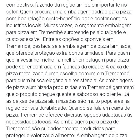
competitivo, fazendo da região um polo importante no
setor. Quem procura uma embalagem padrão para pizza
com boa relação custo-benefício pode contar com as
indústrias locais. Muitas vezes, o orçamento embalagem
para pizza em Tremembé surpreende pela qualidade e
custo acessível. Entre as opções disponíveis em
Tremembé, destaca-se a embalagem de pizza laminada,
que oferece proteção extra contra umidade. Para quem
quer investir no melhor, a melhor embalagem para pizza
pode ser encontrada em fábricas da cidade. A caixa de
pizza metalizada é uma escolha comum em Tremembé
para quem busca elegância e resistência. As embalagens
de pizza aluminizada produzidas em Tremembé garantem
que o produto chegue quente e saboroso ao cliente. Já
as caixas de pizza aluminizadas são muito populares na
região por sua durabilidade. Quando se fala em caixa de
pizza, Tremembé oferece diversas opções adaptadas às
necessidades locais. As embalagens para pizza de
Tremembé são cuidadosamente produzidas para
proteger e valorizar o alimento. A embalagem de pizza