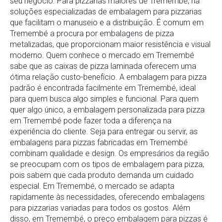
seu negócio. Para pizzarias maiores de Tremembé, há
soluções especializadas de embalagem para pizzarias
que facilitam o manuseio e a distribuição. É comum em
Tremembé a procura por embalagens de pizza
metalizadas, que proporcionam maior resistência e visual
moderno. Quem conhece o mercado em Tremembé
sabe que as caixas de pizza laminada oferecem uma
ótima relação custo-benefício. A embalagem para pizza
padrão é encontrada facilmente em Tremembé, ideal
para quem busca algo simples e funcional. Para quem
quer algo único, a embalagem personalizada para pizza
em Tremembé pode fazer toda a diferença na
experiência do cliente. Seja para entregar ou servir, as
embalagens para pizzas fabricadas em Tremembé
combinam qualidade e design. Os empresários da região
se preocupam com os tipos de embalagem para pizza,
pois sabem que cada produto demanda um cuidado
especial. Em Tremembé, o mercado se adapta
rapidamente às necessidades, oferecendo embalagens
para pizzarias variadas para todos os gostos. Além
disso, em Tremembé, o preço embalagem para pizzas é