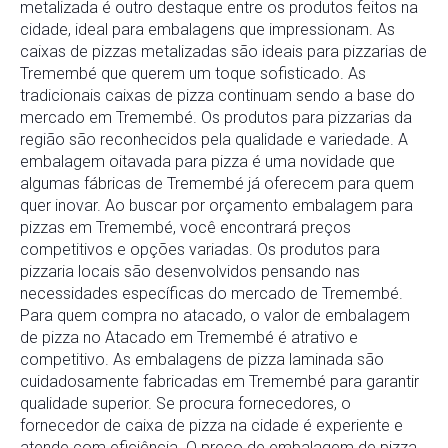
metalizada é outro destaque entre os produtos feitos na
cidade, ideal para embalagens que impressionam. As
caixas de pizzas metalizadas são ideais para pizzarias de
Tremembé que querem um toque sofisticado. As
tradicionais caixas de pizza continuam sendo a base do
mercado em Tremembé. Os produtos para pizzarias da
região são reconhecidos pela qualidade e variedade. A
embalagem oitavada para pizza é uma novidade que
algumas fábricas de Tremembé já oferecem para quem
quer inovar. Ao buscar por orçamento embalagem para
pizzas em Tremembé, você encontrará preços
competitivos e opções variadas. Os produtos para
pizzaria locais são desenvolvidos pensando nas
necessidades específicas do mercado de Tremembé.
Para quem compra no atacado, o valor de embalagem
de pizza no Atacado em Tremembé é atrativo e
competitivo. As embalagens de pizza laminada são
cuidadosamente fabricadas em Tremembé para garantir
qualidade superior. Se procura fornecedores, o
fornecedor de caixa de pizza na cidade é experiente e
atende com eficiência. O preço de embalagem de pizza