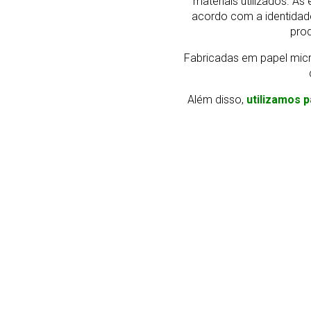
materiais utilizados. 
acordo com a identidad
prod
Fabricadas em papel micr
Além disso,
utilizamos p