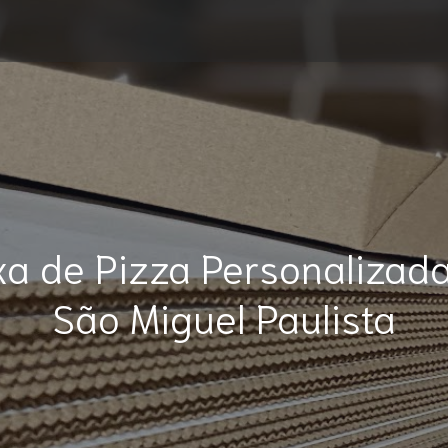
xa de Pizza Personalizad
São Miguel Paulista