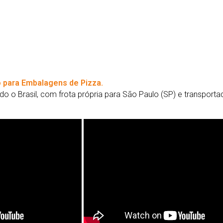
 para Embalagens de Pizza.
o o Brasil, com frota própria para São Paulo (SP) e transport