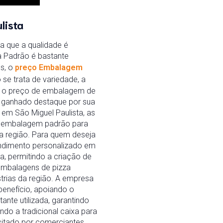
lista
a que a qualidade é
a Padrão é bastante
s, o
preço Embalagem
se trata de variedade, a
to o preço de embalagem de
 ganhado destaque por sua
 em São Miguel Paulista, as
 A embalagem padrão para
da região. Para quem deseja
endimento personalizado em
, permitindo a criação de
embalagens de pizza
strias da região. A empresa
enefício, apoiando o
ante utilizada, garantindo
ndo a tradicional caixa para
isitado por comerciantes