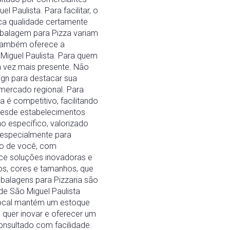
aulista. Para facilitar, o
ca qualidade certamente
mbalagem para Pizza variam
o também oferece a
Miguel Paulista. Para quem
a vez mais presente. Não
gn para destacar sua
mercado regional. Para
é competitivo, facilitando
desde estabelecimentos
 específico, valorizado
 especialmente para
mo de você, com
ece soluções inovadoras e
os, cores e tamanhos, que
balagens para Pizzaria são
de São Miguel Paulista
local mantém um estoque
 quer inovar e oferecer um
onsultado com facilidade.