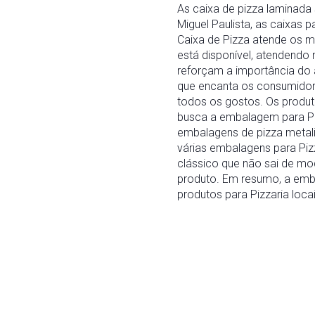
As caixa de pizza laminad
Miguel Paulista, as caixas 
Caixa de Pizza atende os m
está disponível, atendendo
reforçam a importância do
que encanta os consumidore
todos os gostos. Os produ
busca a embalagem para Pi
embalagens de pizza metal
várias embalagens para Pizz
clássico que não sai de mo
produto. Em resumo, a emba
produtos para Pizzaria locai