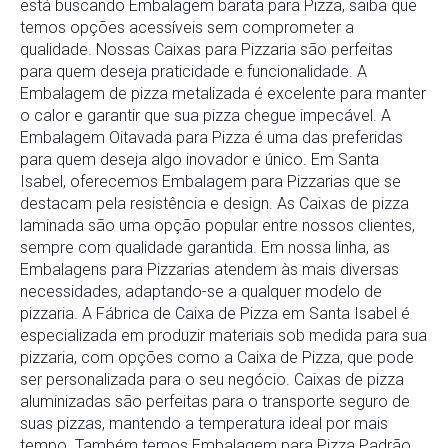
está buscando Embalagem barata para Pizza, saiba que
temos opções acessíveis sem comprometer a
qualidade. Nossas Caixas para Pizzaria são perfeitas
para quem deseja praticidade e funcionalidade. A
Embalagem de pizza metalizada é excelente para manter
o calor e garantir que sua pizza chegue impecável. A
Embalagem Oitavada para Pizza é uma das preferidas
para quem deseja algo inovador e único. Em Santa
Isabel, oferecemos Embalagem para Pizzarias que se
destacam pela resistência e design. As Caixas de pizza
laminada são uma opção popular entre nossos clientes,
sempre com qualidade garantida. Em nossa linha, as
Embalagens para Pizzarias atendem às mais diversas
necessidades, adaptando-se a qualquer modelo de
pizzaria. A Fábrica de Caixa de Pizza em Santa Isabel é
especializada em produzir materiais sob medida para sua
pizzaria, com opções como a Caixa de Pizza, que pode
ser personalizada para o seu negócio. Caixas de pizza
aluminizadas são perfeitas para o transporte seguro de
suas pizzas, mantendo a temperatura ideal por mais
tempo. Também temos Embalagem para Pizza Padrão,