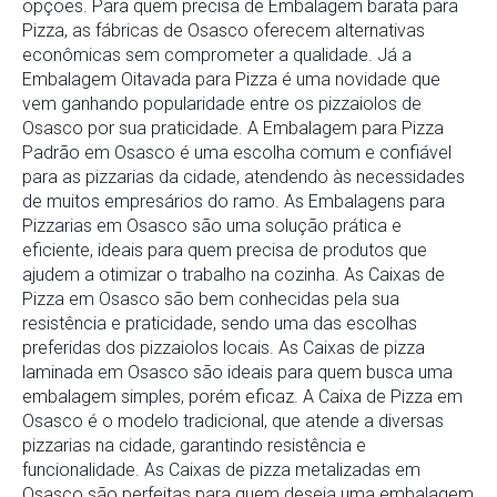
opções. Para quem precisa de Embalagem barata para
Pizza, as fábricas de Osasco oferecem alternativas
econômicas sem comprometer a qualidade. Já a
Embalagem Oitavada para Pizza é uma novidade que
vem ganhando popularidade entre os pizzaiolos de
Osasco por sua praticidade. A Embalagem para Pizza
Padrão em Osasco é uma escolha comum e confiável
para as pizzarias da cidade, atendendo às necessidades
de muitos empresários do ramo. As Embalagens para
Pizzarias em Osasco são uma solução prática e
eficiente, ideais para quem precisa de produtos que
ajudem a otimizar o trabalho na cozinha. As Caixas de
Pizza em Osasco são bem conhecidas pela sua
resistência e praticidade, sendo uma das escolhas
preferidas dos pizzaiolos locais. As Caixas de pizza
laminada em Osasco são ideais para quem busca uma
embalagem simples, porém eficaz. A Caixa de Pizza em
Osasco é o modelo tradicional, que atende a diversas
pizzarias na cidade, garantindo resistência e
funcionalidade. As Caixas de pizza metalizadas em
Osasco são perfeitas para quem deseja uma embalagem