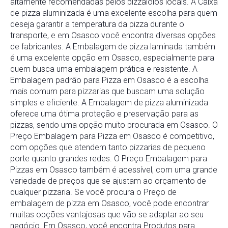
altamente recomendadas pelos pizzaiolos locais. A Caixa
de pizza aluminizada é uma excelente escolha para quem
deseja garantir a temperatura da pizza durante o
transporte, e em Osasco você encontra diversas opções
de fabricantes. A Embalagem de pizza laminada também
é uma excelente opção em Osasco, especialmente para
quem busca uma embalagem prática e resistente. A
Embalagem padrão para Pizza em Osasco é a escolha
mais comum para pizzarias que buscam uma solução
simples e eficiente. A Embalagem de pizza aluminizada
oferece uma ótima proteção e preservação para as
pizzas, sendo uma opção muito procurada em Osasco. O
Preço Embalagem para Pizza em Osasco é competitivo,
com opções que atendem tanto pizzarias de pequeno
porte quanto grandes redes. O Preço Embalagem para
Pizzas em Osasco também é acessível, com uma grande
variedade de preços que se ajustam ao orçamento de
qualquer pizzaria. Se você procura o Preço de
embalagem de pizza em Osasco, você pode encontrar
muitas opções vantajosas que vão se adaptar ao seu
negócio. Em Osasco, você encontra Produtos para