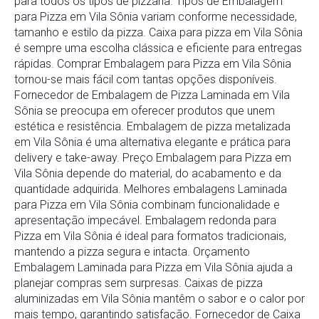
para todos os tipos de pizzaria. Tipos de Embalagem
para Pizza em Vila Sônia variam conforme necessidade,
tamanho e estilo da pizza. Caixa para pizza em Vila Sônia
é sempre uma escolha clássica e eficiente para entregas
rápidas. Comprar Embalagem para Pizza em Vila Sônia
tornou-se mais fácil com tantas opções disponíveis.
Fornecedor de Embalagem de Pizza Laminada em Vila
Sônia se preocupa em oferecer produtos que unem
estética e resistência. Embalagem de pizza metalizada
em Vila Sônia é uma alternativa elegante e prática para
delivery e take-away. Preço Embalagem para Pizza em
Vila Sônia depende do material, do acabamento e da
quantidade adquirida. Melhores embalagens Laminada
para Pizza em Vila Sônia combinam funcionalidade e
apresentação impecável. Embalagem redonda para
Pizza em Vila Sônia é ideal para formatos tradicionais,
mantendo a pizza segura e intacta. Orçamento
Embalagem Laminada para Pizza em Vila Sônia ajuda a
planejar compras sem surpresas. Caixas de pizza
aluminizadas em Vila Sônia mantêm o sabor e o calor por
mais tempo, garantindo satisfação. Fornecedor de Caixa