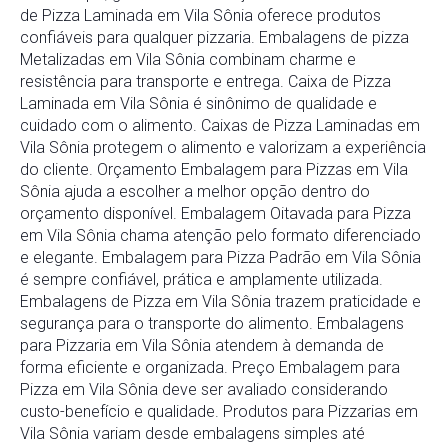
de Pizza Laminada em Vila Sônia oferece produtos
confiáveis para qualquer pizzaria. Embalagens de pizza
Metalizadas em Vila Sônia combinam charme e
resistência para transporte e entrega. Caixa de Pizza
Laminada em Vila Sônia é sinônimo de qualidade e
cuidado com o alimento. Caixas de Pizza Laminadas em
Vila Sônia protegem o alimento e valorizam a experiência
do cliente. Orçamento Embalagem para Pizzas em Vila
Sônia ajuda a escolher a melhor opção dentro do
orçamento disponível. Embalagem Oitavada para Pizza
em Vila Sônia chama atenção pelo formato diferenciado
e elegante. Embalagem para Pizza Padrão em Vila Sônia
é sempre confiável, prática e amplamente utilizada.
Embalagens de Pizza em Vila Sônia trazem praticidade e
segurança para o transporte do alimento. Embalagens
para Pizzaria em Vila Sônia atendem à demanda de
forma eficiente e organizada. Preço Embalagem para
Pizza em Vila Sônia deve ser avaliado considerando
custo-benefício e qualidade. Produtos para Pizzarias em
Vila Sônia variam desde embalagens simples até