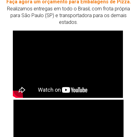
Faça agora um orçamento para Embalagens de Pizza.
Realizamos entregas em todo o Brasil, com frota própria
para São Paulo (SP) e transportadora para os demais
estados.