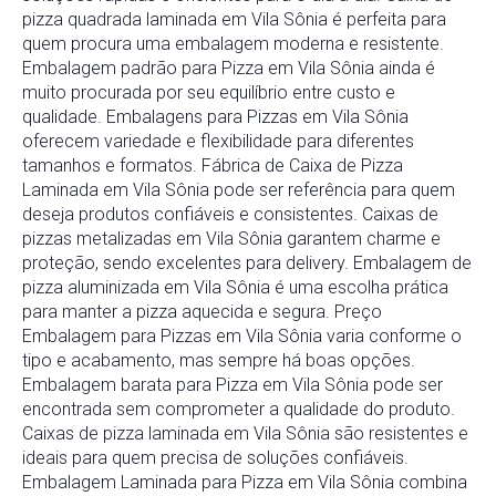
pizza quadrada laminada em Vila Sônia é perfeita para
quem procura uma embalagem moderna e resistente.
Embalagem padrão para Pizza em Vila Sônia ainda é
muito procurada por seu equilíbrio entre custo e
qualidade. Embalagens para Pizzas em Vila Sônia
oferecem variedade e flexibilidade para diferentes
tamanhos e formatos. Fábrica de Caixa de Pizza
Laminada em Vila Sônia pode ser referência para quem
deseja produtos confiáveis e consistentes. Caixas de
pizzas metalizadas em Vila Sônia garantem charme e
proteção, sendo excelentes para delivery. Embalagem de
pizza aluminizada em Vila Sônia é uma escolha prática
para manter a pizza aquecida e segura. Preço
Embalagem para Pizzas em Vila Sônia varia conforme o
tipo e acabamento, mas sempre há boas opções.
Embalagem barata para Pizza em Vila Sônia pode ser
encontrada sem comprometer a qualidade do produto.
Caixas de pizza laminada em Vila Sônia são resistentes e
ideais para quem precisa de soluções confiáveis.
Embalagem Laminada para Pizza em Vila Sônia combina