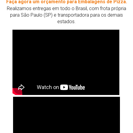
Faça agora um orçamento para Embalagens de Pizza.
Realizamos entregas em todo o Brasil, com frota própria
para São Paulo (SP) e transportadora para os demais
estados.