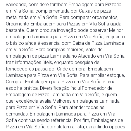
variedade, considere também Embalagem para Pizzaria
em Vila Sofia, complementada por Caixas de pizza
metalizada em Vila Sofia. Para comparar orçamentos,
Orçamento Embalagem para Pizzas em Vila Sofia ajuda
bastante. Quem procura inovação pode observar Melhor
embalagem Laminada para Pizza em Vila Sofia, enquanto
o básico ainda é essencial com Caixa de Pizza Laminada
em Vila Sofia. Para compras maiores, Valor de
embalagem de pizza Laminada no Atacado em Vila Sofia
traz informações úteis, enquanto pesquisa de
fornecedores passa por Onde comprar Embalagem
Laminada para Pizza em Vila Sofia. Para ampliar estoque,
Comprar Embalagem para Pizza em Vila Sofia é uma
escolha prática. Diversificação inclui Fornecedor de
Embalagem de Pizza Laminada em Vila Sofia, e quem
quer excelência avalia Melhores embalagens Laminada
para Pizza em Vila Sofia. Para atender todas as
demandas, Embalagem Laminada para Pizza em Vila
Sofia continua sendo referência. Por fim, Embalagens de
Pizza em Vila Sofia completam a lista, garantindo opções