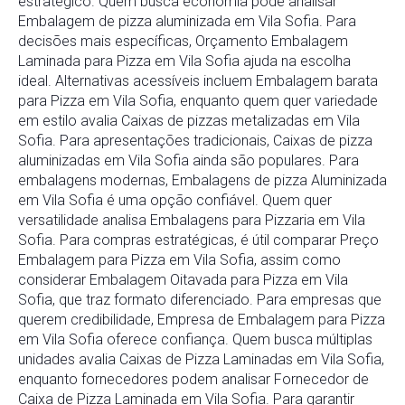
estratégico. Quem busca economia pode analisar
Embalagem de pizza aluminizada em Vila Sofia. Para
decisões mais específicas, Orçamento Embalagem
Laminada para Pizza em Vila Sofia ajuda na escolha
ideal. Alternativas acessíveis incluem Embalagem barata
para Pizza em Vila Sofia, enquanto quem quer variedade
em estilo avalia Caixas de pizzas metalizadas em Vila
Sofia. Para apresentações tradicionais, Caixas de pizza
aluminizadas em Vila Sofia ainda são populares. Para
embalagens modernas, Embalagens de pizza Aluminizada
em Vila Sofia é uma opção confiável. Quem quer
versatilidade analisa Embalagens para Pizzaria em Vila
Sofia. Para compras estratégicas, é útil comparar Preço
Embalagem para Pizza em Vila Sofia, assim como
considerar Embalagem Oitavada para Pizza em Vila
Sofia, que traz formato diferenciado. Para empresas que
querem credibilidade, Empresa de Embalagem para Pizza
em Vila Sofia oferece confiança. Quem busca múltiplas
unidades avalia Caixas de Pizza Laminadas em Vila Sofia,
enquanto fornecedores podem analisar Fornecedor de
Caixa de Pizza Laminada em Vila Sofia. Para garantir