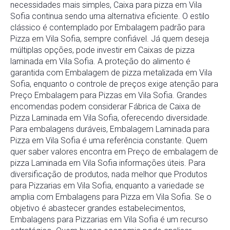
necessidades mais simples, Caixa para pizza em Vila
Sofia continua sendo uma alternativa eficiente. O estilo
clássico é contemplado por Embalagem padrão para
Pizza em Vila Sofia, sempre confiável. Já quem deseja
múltiplas opções, pode investir em Caixas de pizza
laminada em Vila Sofia. A proteção do alimento é
garantida com Embalagem de pizza metalizada em Vila
Sofia, enquanto o controle de preços exige atenção para
Preço Embalagem para Pizzas em Vila Sofia. Grandes
encomendas podem considerar Fábrica de Caixa de
Pizza Laminada em Vila Sofia, oferecendo diversidade.
Para embalagens duráveis, Embalagem Laminada para
Pizza em Vila Sofia é uma referência constante. Quem
quer saber valores encontra em Preço de embalagem de
pizza Laminada em Vila Sofia informações úteis. Para
diversificação de produtos, nada melhor que Produtos
para Pizzarias em Vila Sofia, enquanto a variedade se
amplia com Embalagens para Pizza em Vila Sofia. Se o
objetivo é abastecer grandes estabelecimentos,
Embalagens para Pizzarias em Vila Sofia é um recurso