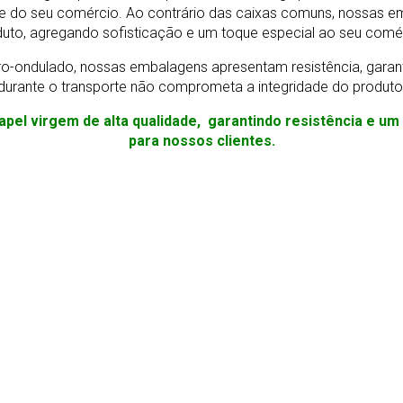
e do seu comércio. Ao contrário das caixas comuns, nossas e
uto, agregando sofisticação e um toque especial ao seu comé
o-ondulado, nossas embalagens apresentam resistência, gara
durante o transporte não comprometa a integridade do produto
apel virgem de alta qualidade, garantindo resistência e u
para nossos clientes.