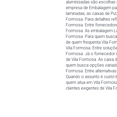
aluminizadas são escolhas 
empresa de Embalagem para 
laminadas, as caixas de P
Formosa. Para detalhes re
Formosa. Entre fornecedore
Formosa. As embalagem Lami
Formosa. Para quem busca 
de quem frequenta Vila Fo
Vila Formosa. Entre soluçõ
Formosa. Já o fornecedor d
de Vila Formosa. As caixa 
quem busca opções variada
Formosa. Entre alternativa
Quando o assunto é custo-b
quem atua em Vila Formosa
clientes exigentes de Vila 