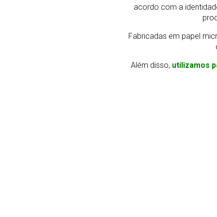
acordo com a identidad
prod
Fabricadas em papel micr
Além disso,
utilizamos p