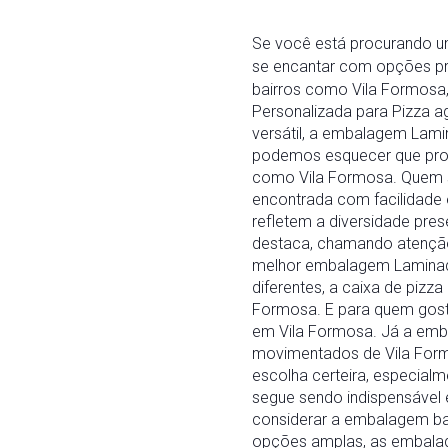
Se você está procurando um
se encantar com opções pr
bairros como Vila Formosa,
Personalizada para Pizza a
versátil, a embalagem Lami
podemos esquecer que pro
como Vila Formosa. Quem s
encontrada com facilidade 
refletem a diversidade pre
destaca, chamando atenção 
melhor embalagem Laminada
diferentes, a caixa de piz
Formosa. E para quem gosta
em Vila Formosa. Já a emba
movimentados de Vila Form
escolha certeira, especialm
segue sendo indispensável
considerar a embalagem bar
opções amplas, as embalage