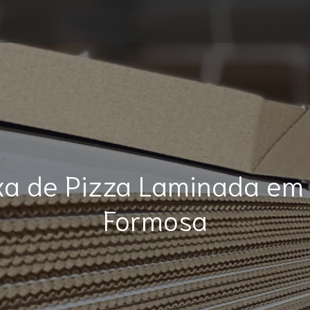
xa de Pizza Laminada em 
Formosa