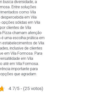
 busca diversidade, a
rmosa. Entre soluções
vimentados como Vila
 despercebida em Vila
e opções sólidas em Vila
r clientes de Vila
ra Pizza chamam atenção
 é uma escolha prática em
m estabelecimentos de Vila
es, inclusive de clientes
ive em Vila Formosa. Para
rsatilidade em Vila
ão até em Vila Formosa.
rência importante para
de opções que agradam
4.7/5 - (25 votos)