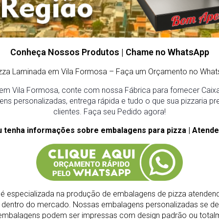
Conheça Nossos Produtos | Chame no WhatsApp
izza Laminada em Vila Formosa
– Faça um Orçamento no What
em Vila Formosa, conte com nossa Fábrica para fornecer Caixas
ens personalizadas, entrega rápida e tudo o que sua pizzaria pr
clientes. Faça seu Pedido agora!
u tenha informações sobre embalagens para pizza | Atende
é especializada na produção de embalagens de pizza atendend
s dentro do mercado.
Nossas embalagens personalizadas se de
As embalagens podem ser impressas com design padrão ou total