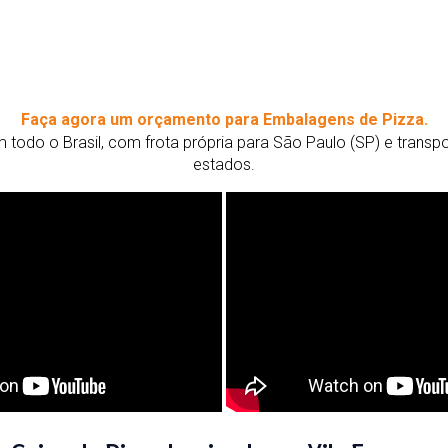
Faça agora um orçamento para Embalagens de Pizza.
todo o Brasil, com frota própria para São Paulo (SP) e trans
estados.