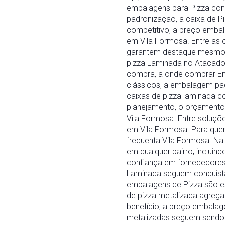
embalagens para Pizza conq
padronização, a caixa de P
competitivo, a preço emba
em Vila Formosa. Entre as
garantem destaque mesmo e
pizza Laminada no Atacado
compra, a onde comprar Em
clássicos, a embalagem pa
caixas de pizza laminada c
planejamento, o orçamento 
Vila Formosa. Entre soluç
em Vila Formosa. Para que
frequenta Vila Formosa. Na
em qualquer bairro, incluin
confiança em fornecedores 
Laminada seguem conquista
embalagens de Pizza são e
de pizza metalizada agrega
benefício, a preço embalag
metalizadas seguem sendo u