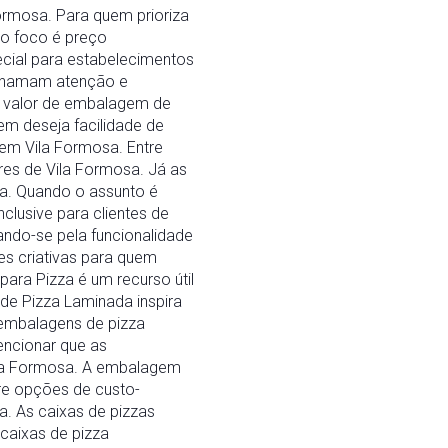
ormosa. Para quem prioriza
 o foco é preço
cial para estabelecimentos
 chamam atenção e
o valor de embalagem de
m deseja facilidade de
em Vila Formosa. Entre
es de Vila Formosa. Já as
sa. Quando o assunto é
lusive para clientes de
ndo-se pela funcionalidade
s criativas para quem
ra Pizza é um recurso útil
 de Pizza Laminada inspira
 embalagens de pizza
encionar que as
ila Formosa. A embalagem
re opções de custo-
. As caixas de pizzas
caixas de pizza