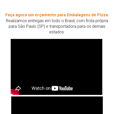
Faça agora um orçamento para Embalagens de Pizza.
Realizamos entregas em todo o Brasil, com frota própria
para São Paulo (SP) e transportadora para os demais
estados.