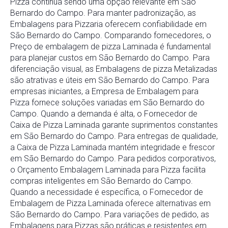
Pizza continua sendo uma opção relevante em São
Bernardo do Campo. Para manter padronização, as
Embalagens para Pizzaria oferecem confiabilidade em
São Bernardo do Campo. Comparando fornecedores, o
Preço de embalagem de pizza Laminada é fundamental
para planejar custos em São Bernardo do Campo. Para
diferenciação visual, as Embalagens de pizza Metalizadas
são atrativas e úteis em São Bernardo do Campo. Para
empresas iniciantes, a Empresa de Embalagem para
Pizza fornece soluções variadas em São Bernardo do
Campo. Quando a demanda é alta, o Fornecedor de
Caixa de Pizza Laminada garante suprimentos constantes
em São Bernardo do Campo. Para entregas de qualidade,
a Caixa de Pizza Laminada mantém integridade e frescor
em São Bernardo do Campo. Para pedidos corporativos,
o Orçamento Embalagem Laminada para Pizza facilita
compras inteligentes em São Bernardo do Campo.
Quando a necessidade é específica, o Fornecedor de
Embalagem de Pizza Laminada oferece alternativas em
São Bernardo do Campo. Para variações de pedido, as
Embalagens para Pizzas são práticas e resistentes em