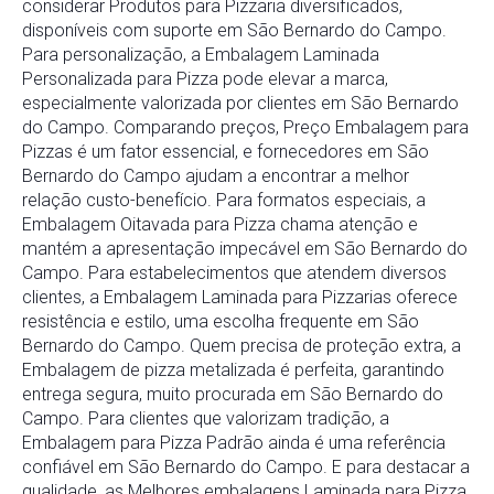
considerar Produtos para Pizzaria diversificados,
disponíveis com suporte em São Bernardo do Campo.
Para personalização, a Embalagem Laminada
Personalizada para Pizza pode elevar a marca,
especialmente valorizada por clientes em São Bernardo
do Campo. Comparando preços, Preço Embalagem para
Pizzas é um fator essencial, e fornecedores em São
Bernardo do Campo ajudam a encontrar a melhor
relação custo-benefício. Para formatos especiais, a
Embalagem Oitavada para Pizza chama atenção e
mantém a apresentação impecável em São Bernardo do
Campo. Para estabelecimentos que atendem diversos
clientes, a Embalagem Laminada para Pizzarias oferece
resistência e estilo, uma escolha frequente em São
Bernardo do Campo. Quem precisa de proteção extra, a
Embalagem de pizza metalizada é perfeita, garantindo
entrega segura, muito procurada em São Bernardo do
Campo. Para clientes que valorizam tradição, a
Embalagem para Pizza Padrão ainda é uma referência
confiável em São Bernardo do Campo. E para destacar a
qualidade, as Melhores embalagens Laminada para Pizza