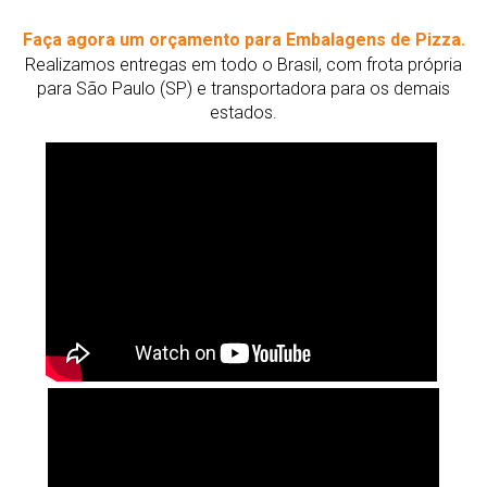
Faça agora um orçamento para Embalagens de Pizza.
Realizamos entregas em todo o Brasil, com frota própria
para São Paulo (SP) e transportadora para os demais
estados.