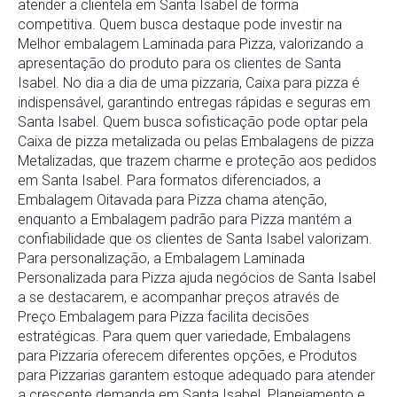
atender a clientela em Santa Isabel de forma
competitiva. Quem busca destaque pode investir na
Melhor embalagem Laminada para Pizza, valorizando a
apresentação do produto para os clientes de Santa
Isabel. No dia a dia de uma pizzaria, Caixa para pizza é
indispensável, garantindo entregas rápidas e seguras em
Santa Isabel. Quem busca sofisticação pode optar pela
Caixa de pizza metalizada ou pelas Embalagens de pizza
Metalizadas, que trazem charme e proteção aos pedidos
em Santa Isabel. Para formatos diferenciados, a
Embalagem Oitavada para Pizza chama atenção,
enquanto a Embalagem padrão para Pizza mantém a
confiabilidade que os clientes de Santa Isabel valorizam.
Para personalização, a Embalagem Laminada
Personalizada para Pizza ajuda negócios de Santa Isabel
a se destacarem, e acompanhar preços através de
Preço Embalagem para Pizza facilita decisões
estratégicas. Para quem quer variedade, Embalagens
para Pizzaria oferecem diferentes opções, e Produtos
para Pizzarias garantem estoque adequado para atender
a crescente demanda em Santa Isabel. Planejamento e