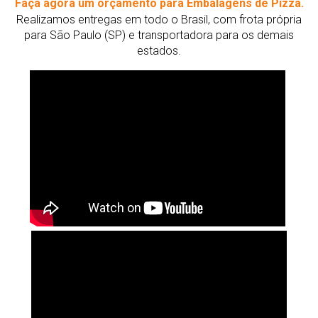
Faça agora um orçamento para Embalagens de Pizza.
Realizamos entregas em todo o Brasil, com frota própria
para São Paulo (SP) e transportadora para os demais
estados.