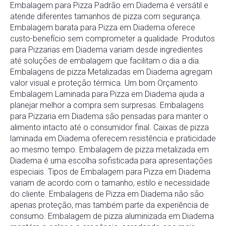
Embalagem para Pizza Padrão em Diadema é versátil e
atende diferentes tamanhos de pizza com segurança.
Embalagem barata para Pizza em Diadema oferece
custo-benefício sem comprometer a qualidade. Produtos
para Pizzarias em Diadema variam desde ingredientes
até soluções de embalagem que facilitam o dia a dia.
Embalagens de pizza Metalizadas em Diadema agregam
valor visual e proteção térmica. Um bom Orçamento
Embalagem Laminada para Pizza em Diadema ajuda a
planejar melhor a compra sem surpresas. Embalagens
para Pizzaria em Diadema são pensadas para manter o
alimento intacto até o consumidor final. Caixas de pizza
laminada em Diadema oferecem resistência e praticidade
ao mesmo tempo. Embalagem de pizza metalizada em
Diadema é uma escolha sofisticada para apresentações
especiais. Tipos de Embalagem para Pizza em Diadema
variam de acordo com o tamanho, estilo e necessidade
do cliente. Embalagens de Pizza em Diadema não são
apenas proteção, mas também parte da experiência de
consumo. Embalagem de pizza aluminizada em Diadema