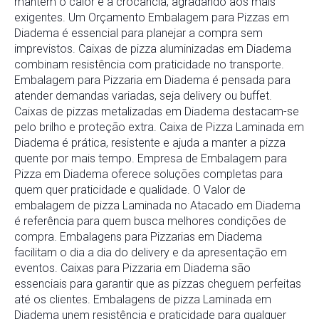
mantém o calor e a crocância, agradando aos mais
exigentes. Um Orçamento Embalagem para Pizzas em
Diadema é essencial para planejar a compra sem
imprevistos. Caixas de pizza aluminizadas em Diadema
combinam resistência com praticidade no transporte.
Embalagem para Pizzaria em Diadema é pensada para
atender demandas variadas, seja delivery ou buffet.
Caixas de pizzas metalizadas em Diadema destacam-se
pelo brilho e proteção extra. Caixa de Pizza Laminada em
Diadema é prática, resistente e ajuda a manter a pizza
quente por mais tempo. Empresa de Embalagem para
Pizza em Diadema oferece soluções completas para
quem quer praticidade e qualidade. O Valor de
embalagem de pizza Laminada no Atacado em Diadema
é referência para quem busca melhores condições de
compra. Embalagens para Pizzarias em Diadema
facilitam o dia a dia do delivery e da apresentação em
eventos. Caixas para Pizzaria em Diadema são
essenciais para garantir que as pizzas cheguem perfeitas
até os clientes. Embalagens de pizza Laminada em
Diadema unem resistência e praticidade para qualquer