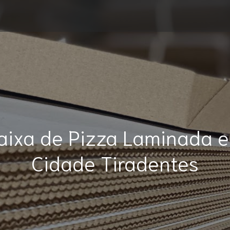
aixa de Pizza Laminada 
Cidade Tiradentes