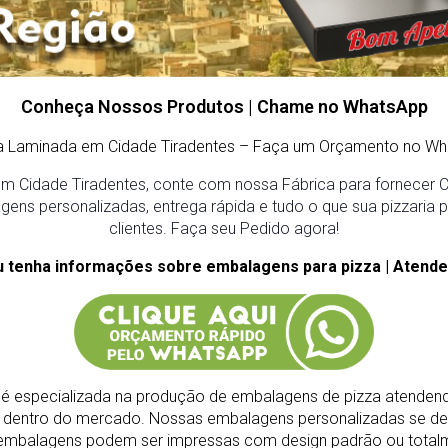
Conheça Nossos Produtos | Chame no WhatsApp
za Laminada em Cidade Tiradentes – Faça um Orçamento no Wh
m Cidade Tiradentes, conte com nossa Fábrica para fornecer Ca
gens personalizadas, entrega rápida e tudo o que sua pizzaria 
clientes. Faça seu Pedido agora!
u tenha informações sobre embalagens para pizza | Atende
é especializada na produção de embalagens de pizza atendend
s dentro do mercado.
Nossas embalagens personalizadas se de
As embalagens podem ser impressas com design padrão ou total