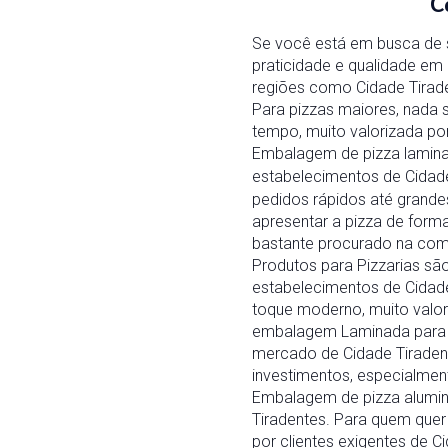
C
Se você está em busca de 
praticidade e qualidade em
regiões como Cidade Tirade
Para pizzas maiores, nada 
tempo, muito valorizada por
Embalagem de pizza laminad
estabelecimentos de Cidade
pedidos rápidos até grande
apresentar a pizza de form
bastante procurado na com
Produtos para Pizzarias s
estabelecimentos de Cidade
toque moderno, muito valor
embalagem Laminada para P
mercado de Cidade Tiradent
investimentos, especialme
Embalagem de pizza alumin
Tiradentes. Para quem quer
por clientes exigentes de 