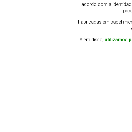
acordo com a identidad
prod
Fabricadas em papel micr
Além disso,
utilizamos p