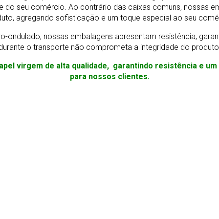
e do seu comércio. Ao contrário das caixas comuns, nossas e
uto, agregando sofisticação e um toque especial ao seu comé
o-ondulado, nossas embalagens apresentam resistência, gara
durante o transporte não comprometa a integridade do produto
apel virgem de alta qualidade, garantindo resistência e u
para nossos clientes.