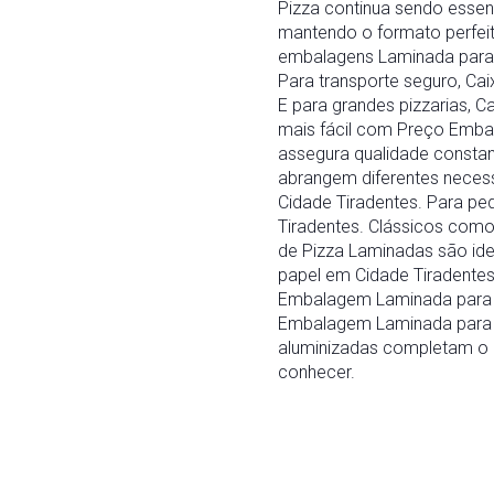
Pizza continua sendo essen
mantendo o formato perfei
embalagens Laminada para P
Para transporte seguro, Ca
E para grandes pizzarias, C
mais fácil com Preço Emba
assegura qualidade constan
abrangem diferentes neces
Cidade Tiradentes. Para pe
Tiradentes. Clássicos com
de Pizza Laminadas são id
papel em Cidade Tiradente
Embalagem Laminada para P
Embalagem Laminada para Pi
aluminizadas completam o 
conhecer.