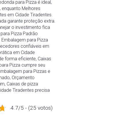
donda para Pizza é ideal,
, enquanto Melhores
tes em Cidade Tiradentes.
ada garante proteção extra.
nejar o investimento fica
para Pizza Padrão
de Embalagem para Pizza
necedores confiáveis em
prática em Cidade
 forma eficiente, Caixas
para Pizza cumpre seu
Embalagem para Pizzas e
lhado, Orçamento
im, Caixas de pizza
dade Tiradentes precisa
4.7/5 - (25 votos)