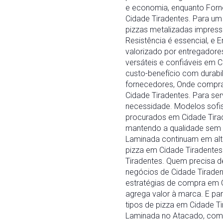
e economia, enquanto Forne
Cidade Tiradentes. Para um
pizzas metalizadas impress
Resistência é essencial, e
valorizado por entregadore
versáteis e confiáveis em 
custo-benefício com durab
fornecedores, Onde compra
Cidade Tiradentes. Para se
necessidade. Modelos sofi
procurados em Cidade Tira
mantendo a qualidade sem
Laminada continuam em alt
pizza em Cidade Tiradente
Tiradentes. Quem precisa 
negócios de Cidade Tiraden
estratégias de compra em 
agrega valor à marca. E par
tipos de pizza em Cidade 
Laminada no Atacado, com p