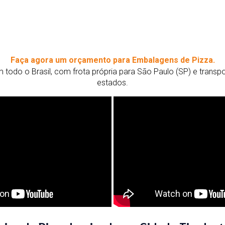
Faça agora um orçamento para Embalagens de Pizza.
todo o Brasil, com frota própria para São Paulo (SP) e trans
estados.