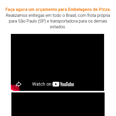
Faça agora um orçamento para Embalagens de Pizza.
Realizamos entregas em todo o Brasil, com frota própria
para São Paulo (SP) e transportadora para os demais
estados.