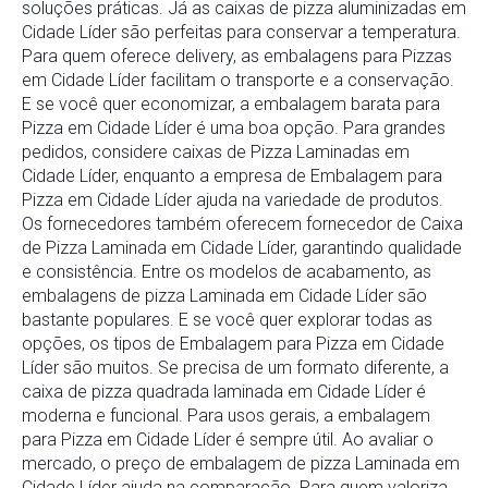
soluções práticas. Já as caixas de pizza aluminizadas em
Cidade Líder são perfeitas para conservar a temperatura.
Para quem oferece delivery, as embalagens para Pizzas
em Cidade Líder facilitam o transporte e a conservação.
E se você quer economizar, a embalagem barata para
Pizza em Cidade Líder é uma boa opção. Para grandes
pedidos, considere caixas de Pizza Laminadas em
Cidade Líder, enquanto a empresa de Embalagem para
Pizza em Cidade Líder ajuda na variedade de produtos.
Os fornecedores também oferecem fornecedor de Caixa
de Pizza Laminada em Cidade Líder, garantindo qualidade
e consistência. Entre os modelos de acabamento, as
embalagens de pizza Laminada em Cidade Líder são
bastante populares. E se você quer explorar todas as
opções, os tipos de Embalagem para Pizza em Cidade
Líder são muitos. Se precisa de um formato diferente, a
caixa de pizza quadrada laminada em Cidade Líder é
moderna e funcional. Para usos gerais, a embalagem
para Pizza em Cidade Líder é sempre útil. Ao avaliar o
mercado, o preço de embalagem de pizza Laminada em
Cidade Líder ajuda na comparação. Para quem valoriza