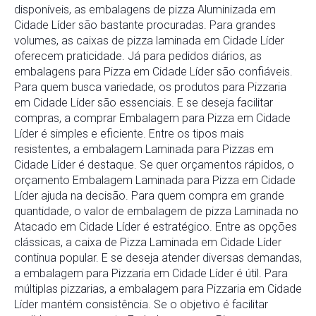
disponíveis, as embalagens de pizza Aluminizada em
Cidade Líder são bastante procuradas. Para grandes
volumes, as caixas de pizza laminada em Cidade Líder
oferecem praticidade. Já para pedidos diários, as
embalagens para Pizza em Cidade Líder são confiáveis.
Para quem busca variedade, os produtos para Pizzaria
em Cidade Líder são essenciais. E se deseja facilitar
compras, a comprar Embalagem para Pizza em Cidade
Líder é simples e eficiente. Entre os tipos mais
resistentes, a embalagem Laminada para Pizzas em
Cidade Líder é destaque. Se quer orçamentos rápidos, o
orçamento Embalagem Laminada para Pizza em Cidade
Líder ajuda na decisão. Para quem compra em grande
quantidade, o valor de embalagem de pizza Laminada no
Atacado em Cidade Líder é estratégico. Entre as opções
clássicas, a caixa de Pizza Laminada em Cidade Líder
continua popular. E se deseja atender diversas demandas,
a embalagem para Pizzaria em Cidade Líder é útil. Para
múltiplas pizzarias, a embalagem para Pizzaria em Cidade
Líder mantém consistência. Se o objetivo é facilitar