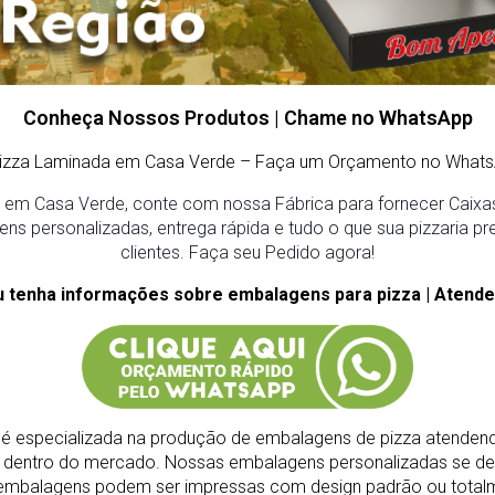
Conheça Nossos Produtos | Chame no WhatsApp
Pizza Laminada em Casa Verde
– Faça um Orçamento no Whats
 em Casa Verde, conte com nossa Fábrica para fornecer Caixas 
ens personalizadas, entrega rápida e tudo o que sua pizzaria pr
clientes. Faça seu Pedido agora!
u tenha informações sobre embalagens para pizza | Atende
é especializada na produção de embalagens de pizza atendend
s dentro do mercado.
Nossas embalagens personalizadas se de
As embalagens podem ser impressas com design padrão ou total