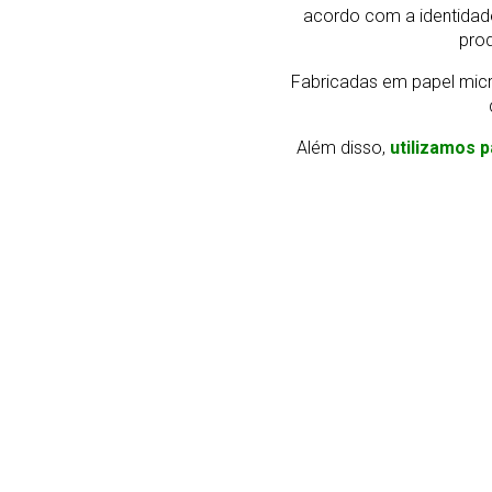
acordo com a identidad
prod
Fabricadas em papel micr
Além disso,
utilizamos p