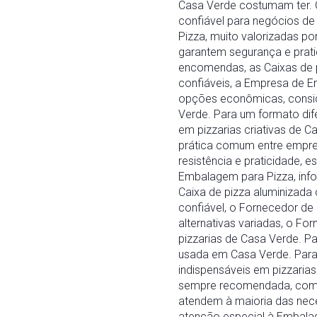
Casa Verde costumam ter. 
confiável para negócios de
Pizza, muito valorizadas p
garantem segurança e prati
encomendas, as Caixas de 
confiáveis, a Empresa de E
opções econômicas, conside
Verde. Para um formato dif
em pizzarias criativas de 
prática comum entre empre
resistência e praticidade, 
Embalagem para Pizza, info
Caixa de pizza aluminizada
confiável, o Fornecedor d
alternativas variadas, o 
pizzarias de Casa Verde. Pa
usada em Casa Verde. Para 
indispensáveis em pizzaria
sempre recomendada, como
atendem à maioria das nece
atenção especial à Embalag