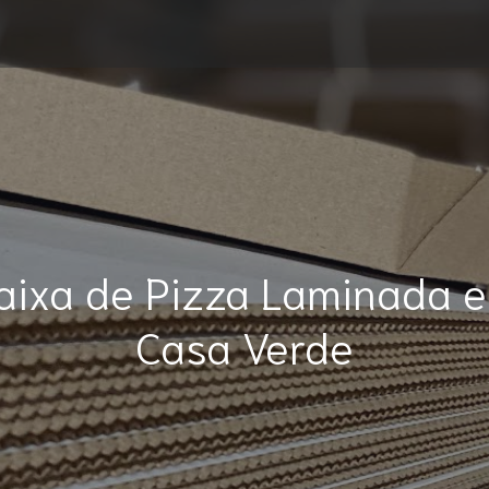
aixa de Pizza Laminada 
Casa Verde