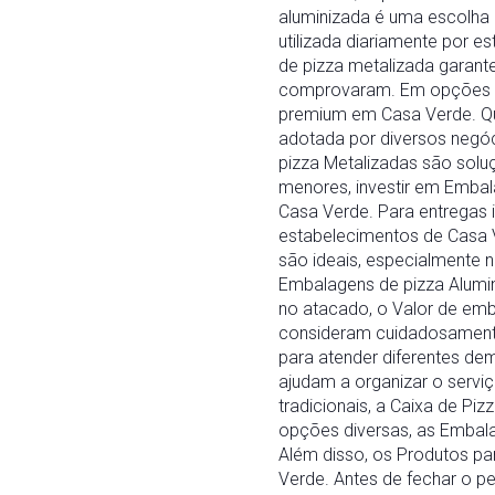
aluminizada é uma escolha 
utilizada diariamente por e
de pizza metalizada garan
comprovaram. Em opções sof
premium em Casa Verde. Qu
adotada por diversos negó
pizza Metalizadas são sol
menores, investir em Embal
Casa Verde. Para entregas 
estabelecimentos de Casa V
são ideais, especialmente 
Embalagens de pizza Alumin
no atacado, o Valor de em
consideram cuidadosamente.
para atender diferentes de
ajudam a organizar o serv
tradicionais, a Caixa de Pi
opções diversas, as Embala
Além disso, os Produtos par
Verde. Antes de fechar o p