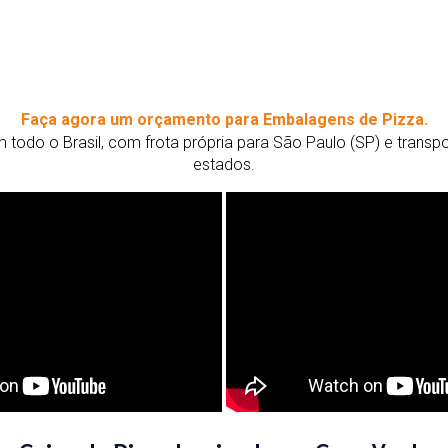
Faça agora um orçamento para Embalagens de Pizza.
todo o Brasil, com frota própria para São Paulo (SP) e trans
estados.