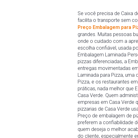
Se você precisa de Caixa 
facilita o transporte sem 
Preço Embalagem para Pi
grandes. Muitas pessoas b
onde o cuidado com a apre
escolha confiável, usada po
Embalagem Laminada Person
pizzas diferenciadas, a E
entregas movimentadas em
Laminada para Pizza, uma 
Pizza, e os restaurantes 
práticas, nada melhor que 
Casa Verde. Quem administr
empresas em Casa Verde que
pizzarias de Casa Verde us
Preço de embalagem de pizz
preferem a confiabilidade 
quem deseja o melhor acab
do cliente, especialmente 