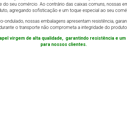
e do seu comércio. Ao contrário das caixas comuns, nossas e
uto, agregando sofisticação e um toque especial ao seu comé
o-ondulado, nossas embalagens apresentam resistência, gara
durante o transporte não comprometa a integridade do produto
apel virgem de alta qualidade, garantindo resistência e u
para nossos clientes.