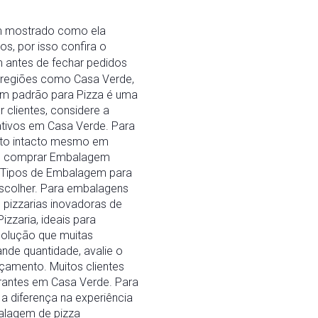
êm mostrado como ela
s, por isso confira o
 antes de fechar pedidos
 regiões como Casa Verde,
em padrão para Pizza é uma
 clientes, considere a
tivos em Casa Verde. Para
mato intacto mesmo em
de comprar Embalagem
s Tipos de Embalagem para
scolher. Para embalagens
 pizzarias inovadoras de
zzaria, ideais para
solução que muitas
nde quantidade, avalie o
çamento. Muitos clientes
urantes em Casa Verde. Para
 diferença na experiência
balagem de pizza