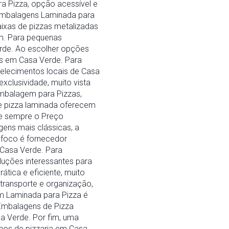
 Pizza, opção acessível e
 embalagens Laminada para
ixas de pizzas metalizadas
am. Para pequenas
rde. Ao escolher opções
as em Casa Verde. Para
belecimentos locais de Casa
clusividade, muito vista
Embalagem para Pizzas,
e pizza laminada oferecem
lie sempre o Preço
ens mais clássicas, a
 foco é fornecedor
 Casa Verde. Para
uções interessantes para
tica e eficiente, muito
transporte e organização,
em Laminada para Pizza é
mbalagens de Pizza
a Verde. Por fim, uma
nos de pizzaria em Casa