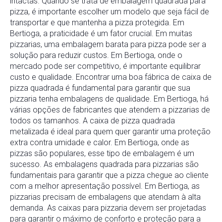
intactas. Quando se trata de embalagem quadrada para
pizza, é importante escolher um modelo que seja fácil de
transportar e que mantenha a pizza protegida. Em
Bertioga, a praticidade é um fator crucial. Em muitas
pizzarias, uma embalagem barata para pizza pode ser a
solução para reduzir custos. Em Bertioga, onde o
mercado pode ser competitivo, é importante equilibrar
custo e qualidade. Encontrar uma boa fábrica de caixa de
pizza quadrada é fundamental para garantir que sua
pizzaria tenha embalagens de qualidade. Em Bertioga, há
várias opções de fabricantes que atendem a pizzarias de
todos os tamanhos. A caixa de pizza quadrada
metalizada é ideal para quem quer garantir uma proteção
extra contra umidade e calor. Em Bertioga, onde as
pizzas são populares, esse tipo de embalagem é um
sucesso. As embalagens quadrada para pizzarias são
fundamentais para garantir que a pizza chegue ao cliente
com a melhor apresentação possível. Em Bertioga, as
pizzarias precisam de embalagens que atendam à alta
demanda. As caixas para pizzaria devem ser projetadas
para garantir o máximo de conforto e proteção para a