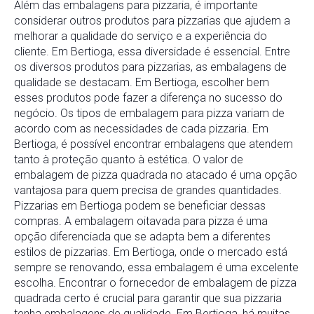
Além das embalagens para pizzaria, é importante
considerar outros produtos para pizzarias que ajudem a
melhorar a qualidade do serviço e a experiência do
cliente. Em Bertioga, essa diversidade é essencial. Entre
os diversos produtos para pizzarias, as embalagens de
qualidade se destacam. Em Bertioga, escolher bem
esses produtos pode fazer a diferença no sucesso do
negócio. Os tipos de embalagem para pizza variam de
acordo com as necessidades de cada pizzaria. Em
Bertioga, é possível encontrar embalagens que atendem
tanto à proteção quanto à estética. O valor de
embalagem de pizza quadrada no atacado é uma opção
vantajosa para quem precisa de grandes quantidades.
Pizzarias em Bertioga podem se beneficiar dessas
compras. A embalagem oitavada para pizza é uma
opção diferenciada que se adapta bem a diferentes
estilos de pizzarias. Em Bertioga, onde o mercado está
sempre se renovando, essa embalagem é uma excelente
escolha. Encontrar o fornecedor de embalagem de pizza
quadrada certo é crucial para garantir que sua pizzaria
tenha embalagens de qualidade. Em Bertioga, há muitas