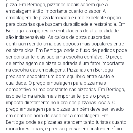
pizza. Em Bertioga, pizzarias locais sabem que a
embalagem é tão importante quanto o sabor. A
embalagem de pizza laminada é uma excelente opção
para pizzarias que buscam durabilidade e resistência. Em
Bertioga, as opções de embalagens de alta qualidade
são indispensáveis. As caixas de pizza quadradas
continuam sendo uma das opções mais populares entre
os pizzaiolos. Em Bertioga, onde o fluxo de pedidos pode
ser constante, elas são uma escolha confiável. O preço
de embalagem de pizza quadrada é um fator importante
na escolha das embalagens. Pizzarias em Bertioga
precisam encontrar um bom equilíbrio entre custo e
qualidade. O preço embalagem para pizza mais
competitivo é uma constante nas pizzarias. Em Bertioga,
isso se torna ainda mais importante, pois o preço
impacta diretamente no lucro das pizzarias locais. O
preço embalagem para pizzas também deve ser levado
em conta na hora de escolher a embalagem. Em
Bertioga, onde as pizzarias atendem tanto turistas quanto
moradores locais, é preciso pensar em custo-benefício.