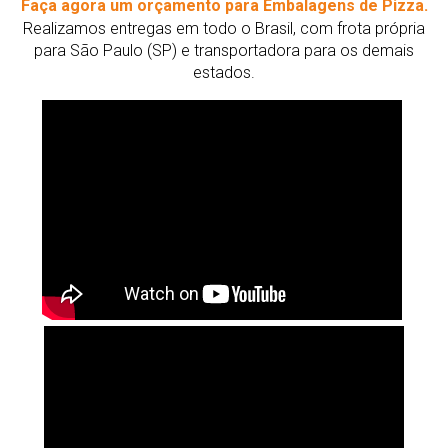
Faça agora um orçamento para Embalagens de Pizza.
Realizamos entregas em todo o Brasil, com frota própria
para São Paulo (SP) e transportadora para os demais
estados.