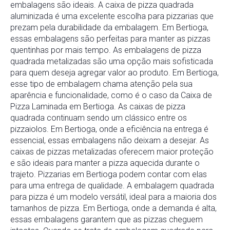
embalagens são ideais. A caixa de pizza quadrada
aluminizada é uma excelente escolha para pizzarias que
prezam pela durabilidade da embalagem. Em Bertioga,
essas embalagens são perfeitas para manter as pizzas
quentinhas por mais tempo. As embalagens de pizza
quadrada metalizadas são uma opção mais sofisticada
para quem deseja agregar valor ao produto. Em Bertioga,
esse tipo de embalagem chama atenção pela sua
aparência e funcionalidade, como é o caso da Caixa de
Pizza Laminada em Bertioga. As caixas de pizza
quadrada continuam sendo um clássico entre os
pizzaiolos. Em Bertioga, onde a eficiência na entrega é
essencial, essas embalagens não deixam a desejar. As
caixas de pizzas metalizadas oferecem maior proteção
e são ideais para manter a pizza aquecida durante o
trajeto. Pizzarias em Bertioga podem contar com elas
para uma entrega de qualidade. A embalagem quadrada
para pizza é um modelo versátil, ideal para a maioria dos
tamanhos de pizza. Em Bertioga, onde a demanda é alta,
essas embalagens garantem que as pizzas cheguem