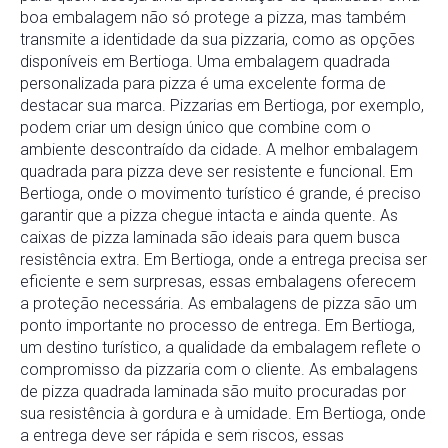
boa embalagem não só protege a pizza, mas também
transmite a identidade da sua pizzaria, como as opções
disponíveis em Bertioga. Uma embalagem quadrada
personalizada para pizza é uma excelente forma de
destacar sua marca. Pizzarias em Bertioga, por exemplo,
podem criar um design único que combine com o
ambiente descontraído da cidade. A melhor embalagem
quadrada para pizza deve ser resistente e funcional. Em
Bertioga, onde o movimento turístico é grande, é preciso
garantir que a pizza chegue intacta e ainda quente. As
caixas de pizza laminada são ideais para quem busca
resistência extra. Em Bertioga, onde a entrega precisa ser
eficiente e sem surpresas, essas embalagens oferecem
a proteção necessária. As embalagens de pizza são um
ponto importante no processo de entrega. Em Bertioga,
um destino turístico, a qualidade da embalagem reflete o
compromisso da pizzaria com o cliente. As embalagens
de pizza quadrada laminada são muito procuradas por
sua resistência à gordura e à umidade. Em Bertioga, onde
a entrega deve ser rápida e sem riscos, essas