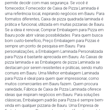
permite decidir com mais segurança. Se você é
fornecedor, Fornecedor de Caixa de Pizza Laminada é
uma referência local, inspirando negócios em Bauru. Para
formatos diferentes, Caixa de pizza quadrada laminada é
prática e funcional, utilizada em muitas pizzarias de Bauru.
Se a ideia é renovar, Comprar Embalagem para Pizza em
Bauru pode abrir várias possibilidades. Para quem busca
bom custo-benefício, Preço Embalagem para Pizzas é
sempre um ponto de pesquisa em Bauru. Para
personalizações, a Embalagem Laminada Personalizada
para Pizza é bastante apreciada em Bauru. As Caixas de
pizza laminada e as Embalagens de pizza Laminada se
destacam por serem resistentes e práticas, sendo muito
comuns em Bauru. Uma Melhor embalagem Laminada
para Pizza é ideal para quem quer impressionar, como
muitos comerciantes em Bauru fazem. Quem procura
variedade, Fábrica de Caixa de Pizza Laminada oferece
ideias que inspiram negócios em Bauru. Para soluções
clássicas, Embalagem padrão para Pizza é sempre bem-
vinda em qualquer pizzaria de Bauru. Uma Empresa de