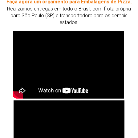
Faça agora um orçamento para Embalagens de Pizza.
Realizamos entregas em todo o Brasil, com frota própria
para São Paulo (SP) e transportadora para os demais
estados.