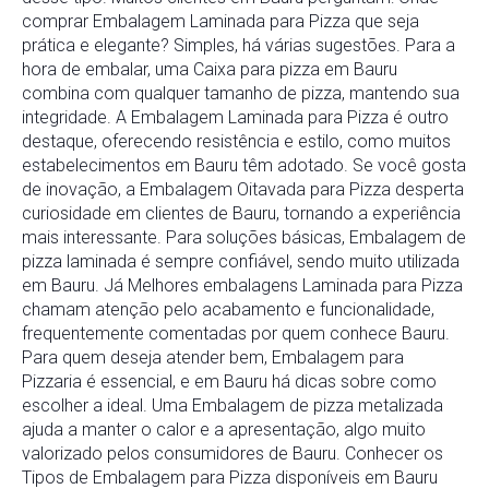
comprar Embalagem Laminada para Pizza que seja
prática e elegante? Simples, há várias sugestões. Para a
hora de embalar, uma Caixa para pizza em Bauru
combina com qualquer tamanho de pizza, mantendo sua
integridade. A Embalagem Laminada para Pizza é outro
destaque, oferecendo resistência e estilo, como muitos
estabelecimentos em Bauru têm adotado. Se você gosta
de inovação, a Embalagem Oitavada para Pizza desperta
curiosidade em clientes de Bauru, tornando a experiência
mais interessante. Para soluções básicas, Embalagem de
pizza laminada é sempre confiável, sendo muito utilizada
em Bauru. Já Melhores embalagens Laminada para Pizza
chamam atenção pelo acabamento e funcionalidade,
frequentemente comentadas por quem conhece Bauru.
Para quem deseja atender bem, Embalagem para
Pizzaria é essencial, e em Bauru há dicas sobre como
escolher a ideal. Uma Embalagem de pizza metalizada
ajuda a manter o calor e a apresentação, algo muito
valorizado pelos consumidores de Bauru. Conhecer os
Tipos de Embalagem para Pizza disponíveis em Bauru