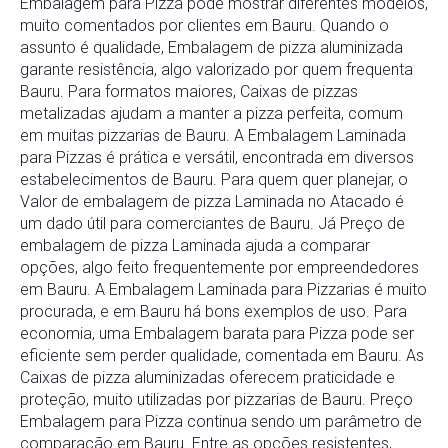
Embalagem para Pizza pode mostrar diferentes modelos,
muito comentados por clientes em Bauru. Quando o
assunto é qualidade, Embalagem de pizza aluminizada
garante resistência, algo valorizado por quem frequenta
Bauru. Para formatos maiores, Caixas de pizzas
metalizadas ajudam a manter a pizza perfeita, comum
em muitas pizzarias de Bauru. A Embalagem Laminada
para Pizzas é prática e versátil, encontrada em diversos
estabelecimentos de Bauru. Para quem quer planejar, o
Valor de embalagem de pizza Laminada no Atacado é
um dado útil para comerciantes de Bauru. Já Preço de
embalagem de pizza Laminada ajuda a comparar
opções, algo feito frequentemente por empreendedores
em Bauru. A Embalagem Laminada para Pizzarias é muito
procurada, e em Bauru há bons exemplos de uso. Para
economia, uma Embalagem barata para Pizza pode ser
eficiente sem perder qualidade, comentada em Bauru. As
Caixas de pizza aluminizadas oferecem praticidade e
proteção, muito utilizadas por pizzarias de Bauru. Preço
Embalagem para Pizza continua sendo um parâmetro de
comparação em Bauru. Entre as opções resistentes,