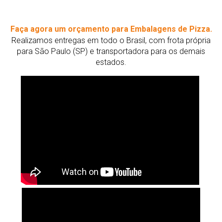
Faça agora um orçamento para Embalagens de Pizza.
Realizamos entregas em todo o Brasil, com frota própria
para São Paulo (SP) e transportadora para os demais
estados.