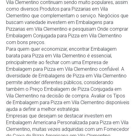
Vila Clementino continuam sendo muito populares, assim
como diversos Produtos para Pizzarias em Vila
Clementino que complementam o serviço. Negócios que
buscam variedade investem em Embalagens para
Pizzarias em Vila Clementino e pesquisam Onde comprar
Embalagem Conjugada para Pizza em Vila Clementino
com bons preços.
Para quem quer economizar, encontrar Embalagem
barata para Pizza em Vila Clementino é essencial,
principalmente ao fechar com uma Empresa de
Embalagem para Pizza em Vila Clementino confiável. A
diversidade de Embalagens de Pizza em Vila Clementino
permite atender diferentes públicos, considerando
também o Preço Embalagem de Pizza Conjugada em
Vila Clementino na decisão de compra. Avaliar os Tipos
de Embalagem para Pizza em Vila Clementino disponíveis
ajuda a definir a melhor estratégia.
Empresas que desejam se destacar investem em
Embalagem Americana Personalizada para Pizza em Vila
Clementino, muitas vezes adquiridas com um Fornecedor
de Caixa de Pizza Americana em Vila Clementino