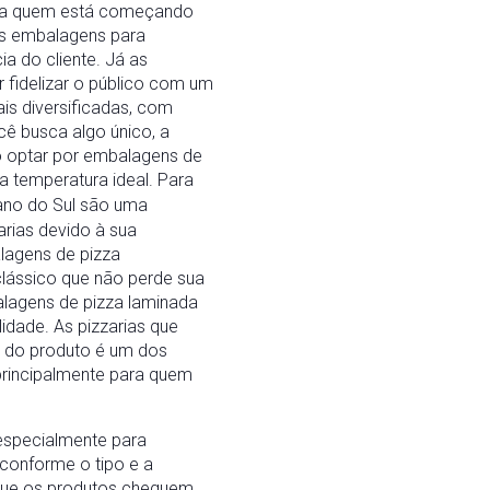
Para quem está começando
As embalagens para
a do cliente. Já as
 fidelizar o público com um
is diversificadas, com
ê busca algo único, a
o optar por embalagens de
a temperatura ideal. Para
ano do Sul são uma
rias devido à sua
lagens de pizza
lássico que não perde sua
lagens de pizza laminada
idade. As pizzarias que
 do produto é um dos
 principalmente para quem
especialmente para
 conforme o tipo e a
 que os produtos cheguem