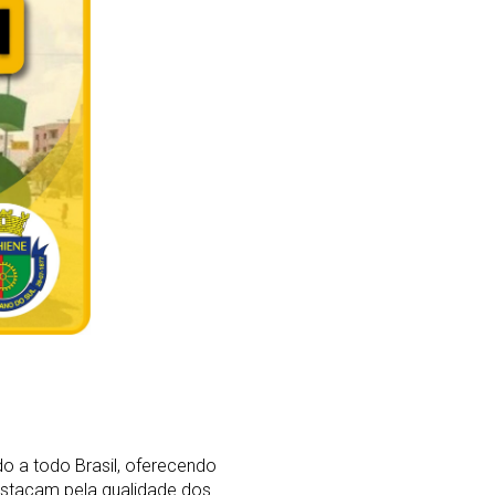
o a todo Brasil, oferecendo
stacam pela qualidade dos