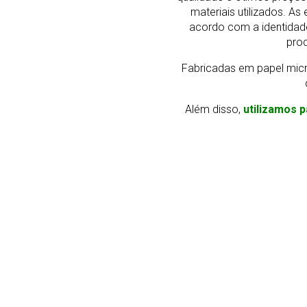
materiais utilizados. 
acordo com a identidad
prod
Fabricadas em papel micr
Além disso,
utilizamos p