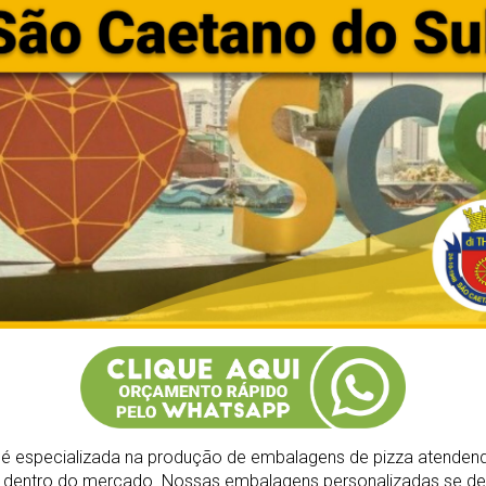
é especializada na produção de embalagens de pizza atendend
s dentro do mercado.
Nossas embalagens personalizadas se de