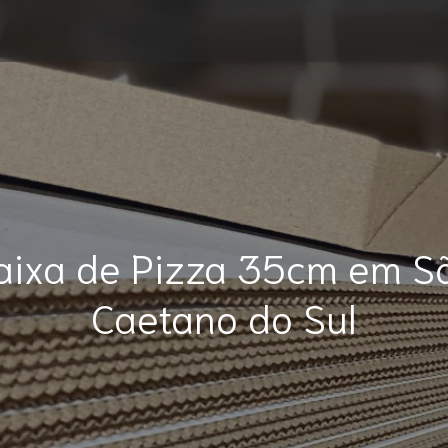
aixa de Pizza 35cm em S
Caetano do Sul