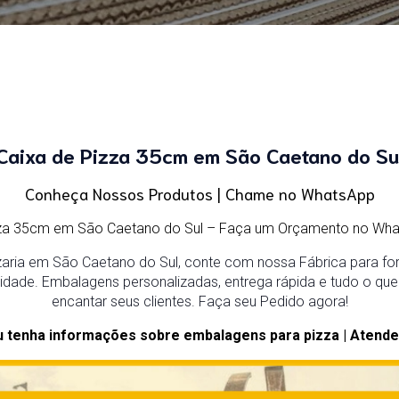
Caixa de Pizza 35cm em São Caetano do Su
Conheça Nossos Produtos | Chame no WhatsApp
zza 35cm em São Caetano do Sul – Faça um Orçamento no Wha
aria em São Caetano do Sul, conte com nossa Fábrica para for
alidade. Embalagens personalizadas, entrega rápida e tudo o que 
encantar seus clientes. Faça seu Pedido agora!
u tenha informações sobre embalagens para pizza | Atende