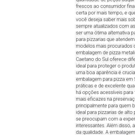
frescos ao consumidor fina
certa por mais tempo, e q
você deseja saber mais so
sempre atualizados com as
ser uma ótima alternativa 
para pizzarias que atendem
modelos mais procurados dev
embalagem de pizza metaliz
Caetano do Sul oferece dif
ideal para proteger o prod
uma boa aparência é crucia
embalagem para pizza em S
práticas e de excelente qu
há opções acessíveis para
mais eficazes na preserva
principalmente para quem b
ideal para pizzarias de alt
se preocupam com a experi
interessantes. Além disso,
da qualidade. A embalagem 