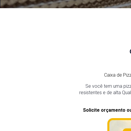
Caixa de Pi
Se você tem uma pizz
resistentes e de alta Qu
Solicite orçamento o