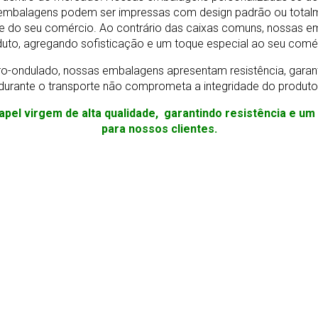
As embalagens podem ser impressas com design padrão ou total
e do seu comércio. Ao contrário das caixas comuns, nossas e
uto, agregando sofisticação e um toque especial ao seu comé
o-ondulado, nossas embalagens apresentam resistência, gara
durante o transporte não comprometa a integridade do produto
apel virgem de alta qualidade, garantindo resistência e u
para nossos clientes.