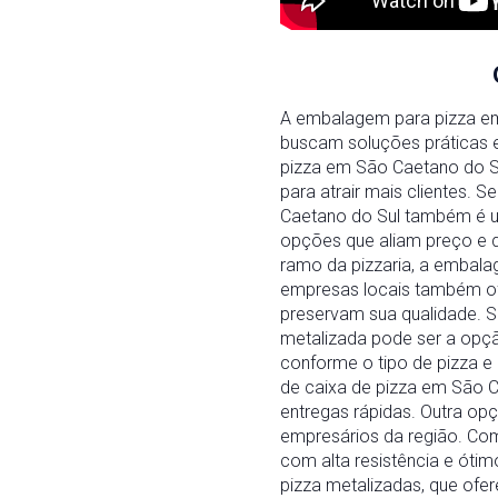
A embalagem para pizza em
buscam soluções práticas 
pizza em São Caetano do S
para atrair mais clientes. 
Caetano do Sul também é um
opções que aliam preço e 
ramo da pizzaria, a embala
empresas locais também of
preservam sua qualidade. 
metalizada pode ser a opç
conforme o tipo de pizza e 
de caixa de pizza em São C
entregas rápidas. Outra op
empresários da região. Com
com alta resistência e óti
pizza metalizadas, que of