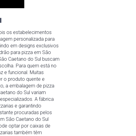
l
ois os estabelecimentos
lagem personalizada para
indo em designs exclusivos
padrão para pizza em São
e São Caetano do Sul buscam
scolha. Para quem está no
 e funcional. Muitas
r o produto quente e
to, a embalagem de pizza
aetano do Sul variam
especializados. A fábrica
zarias e garantindo
astante procuradas pelos
 em São Caetano do Sul
ode optar por caixas de
zzarias também têm