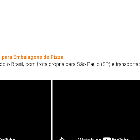
 para Embalagens de Pizza.
o o Brasil, com frota própria para São Paulo (SP) e transport